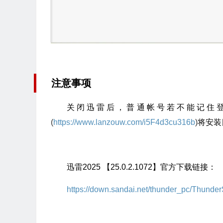
注意事项
关闭迅雷后，普通帐号若不能记住登
(
https://www.lanzouw.com/i5F4d3cu316b
)
将安装
迅雷2025 【25.0.2.1072】官方下载链接：
https://down.sandai.net/thunder_pc/Thunde