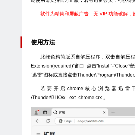
期使用请支持官方正版，若有迅雷会员，可获得
软件为精简和屏蔽广告，无 VIP 功能破解，如
使用方法
此绿色精简版系自解压程序，双击自解压程序或使
Extension(required)”窗口 点击“Instal
“迅雷”图标或直接点击Thunder\Program\Thund
若要开启chrome核心浏览器迅
\Thunder\BHO\xl_ext_chrome.crx 。