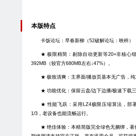
本版特点
卡饭论坛：早春新柳（52破解论坛：映梓）
★ 极限精简：剔除自动更新等20+非核心组
392MB（较官方680MB左右↓47%）。
★ 极致清爽：主界面/播放页基本无广告，
★ 功能优化：保留云盘/边下边播/极速下
★ 性能飞跃：采用LZ4极限压缩算法，部
1/3，老设备也能流畅运行。
★ 绝佳体验：本精简版完全绿色无捆绑，著