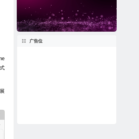
广告位
me
方式
展