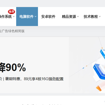
推荐
操作系统
电脑软件
安卓软件
精品资源
技术教程
072 去广告绿色精简版