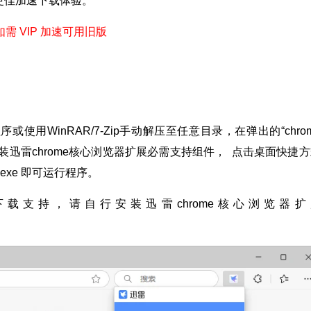
更佳加速下载体验。
需 VIP 加速可用旧版
用WinRAR/7-Zip手动解压至任意目录，在弹出的“chro
l”-“Close”安装迅雷chrome核心浏览器扩展必需支持组件， 点击桌面快捷
er.exe 即可运行程序。
雷下载支持，请自行安装迅雷chrome核心浏览器扩