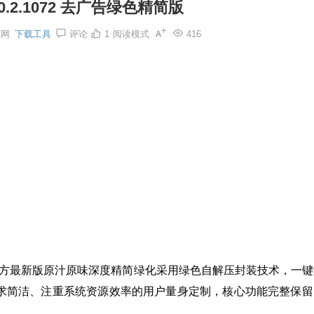
5.0.2.1072 去广告绿色精简版
源网
下载工具
评论
1
阅读模式
416
25 官方最新版原汁原味深度精简绿化采用绿色自解压封装技术，一
求简洁、注重系统资源效率的用户量身定制，核心功能完整保留