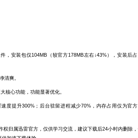
件，安装包仅104MB（较官方178MB左右↓43%），安装后
纯净清爽。
载三大核心功能，功能显著优化。
署速度提升300%；后台驻留进程减少70%，内存占用仅为官方
作权归属迅雷官方，仅供学习交流，建议下载后24小时内删除，