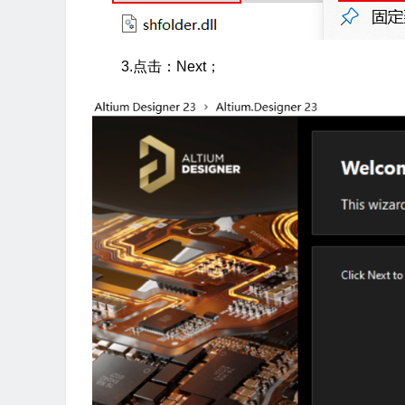
3.点击：Next；