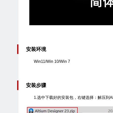
安装环境
Win11/Win 10/Win 7
安装步骤
1.选中下载好的安装包，右键选择：解压到Altium 