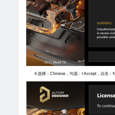
4.选择：Chinese，勾选：I Accept，点击：N