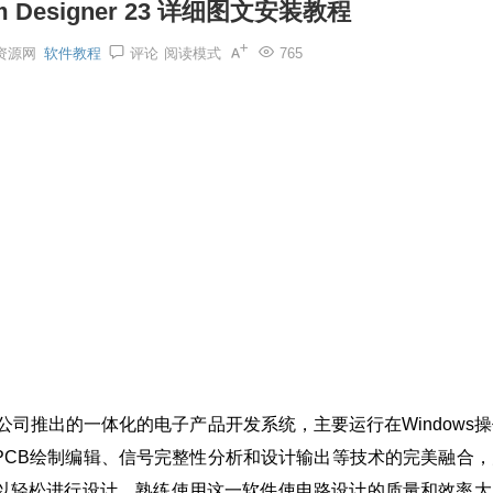
m Designer 23 详细图文安装教程
资源网
软件教程
评论
阅读模式
765
发商Altium公司推出的一体化的电子产品开发系统，主要运行在Windows
PCB绘制编辑、信号完整性分析和设计输出等技术的完美融合，
以轻松进行设计，熟练使用这一软件使电路设计的质量和效率大