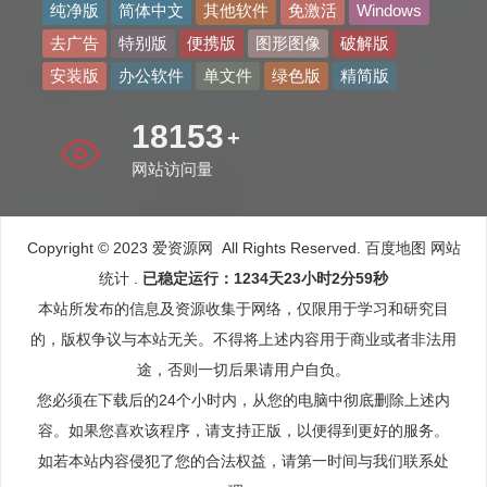
纯净版
简体中文
其他软件
免激活
Windows
去广告
特别版
便携版
图形图像
破解版
安装版
办公软件
单文件
绿色版
精简版
30176
+
网站访问量
Copyright © 2023 爱资源网 All Rights Reserved.
百度地图
网站
统计
.
已稳定运行：1234天23小时3分1秒
本站所发布的信息及资源收集于网络，仅限用于学习和研究目
的，版权争议与本站无关。不得将上述内容用于商业或者非法用
途，否则一切后果请用户自负。
您必须在下载后的24个小时内，从您的电脑中彻底删除上述内
容。如果您喜欢该程序，请支持正版，以便得到更好的服务。
如若本站内容侵犯了您的合法权益，请第一时间与我们联系处