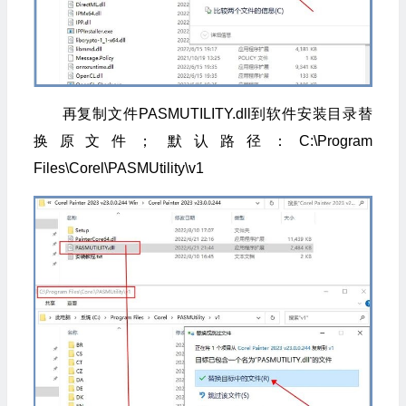
再复制文件PASMUTILITY.dll到软件安装目录替
换原文件； 默认路径：C:\Program
Files\Corel\PASMUtility\v1