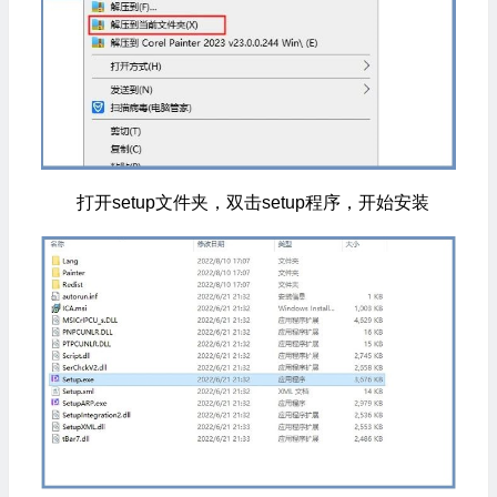
打开setup文件夹，双击setup程序，开始安装