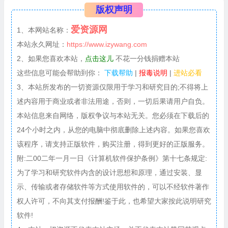
版权声明
爱资源网
1、本网站名称：
本站永久网址：
https://www.izywang.com
2、如果您喜欢本站，
点击这儿
不花一分钱捐赠本站
这些信息可能会帮助到你：
下载帮助
|
报毒说明
|
进站必看
3、本站所发布的一切资源仅限用于学习和研究目的;不得将上
述内容用于商业或者非法用途，否则，一切后果请用户自负。
本站信息来自网络，版权争议与本站无关。您必须在下载后的
24个小时之内，从您的电脑中彻底删除上述内容。如果您喜欢
该程序，请支持正版软件，购买注册，得到更好的正版服务。
附:二00二年一月一日《计算机软件保护条例》第十七条规定:
为了学习和研究软件内含的设计思想和原理，通过安装、显
示、传输或者存储软件等方式使用软件的，可以不经软件著作
权人许可，不向其支付报酬!鉴于此，也希望大家按此说明研究
软件!