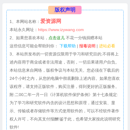
版权声明
爱资源网
1、本网站名称：
本站永久网址：
https://www.izywang.com
2、如果您喜欢本站，
点击这儿
不花一分钱捐赠本站
这些信息可能会帮助到你：
下载帮助
|
报毒说明
|
进站必看
3、本站所发布的一切资源仅限用于学习和研究目的;不得将上
述内容用于商业或者非法用途，否则，一切后果请用户自负。
本站信息来自网络，版权争议与本站无关。您必须在下载后的
24个小时之内，从您的电脑中彻底删除上述内容。如果您喜欢
该程序，请支持正版软件，购买注册，得到更好的正版服务。
附:二00二年一月一日《计算机软件保护条例》第十七条规定:
为了学习和研究软件内含的设计思想和原理，通过安装、显
示、传输或者存储软件等方式使用软件的，可以不经软件著作
权人许可，不向其支付报酬!鉴于此，也希望大家按此说明研究
软件!