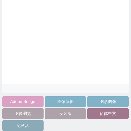
Adobe Bridge
图像编辑
图形图像
图像浏览
安装版
简体中文
免激活