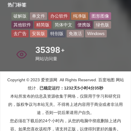
热门标签
破解版
单文件
办公软件
纯净版
图形图像
其他软件
精简版
简体中文
便携版
绿色版
去广告
安装版
特别版
免激活
Windows
43925
+
网站访问量
Copyright © 2023 爱资源网 All Rights Reserved.
百度地图
网站
统计
.
已稳定运行：1232天5小时4分35秒
本站所发布的信息及资源收集于网络，仅限用于学习和研究目
的，版权争议与本站无关。不得将上述内容用于商业或者非法用
途，否则一切后果请用户自负。
您必须在下载后的24个小时内，从您的电脑中彻底删除上述内
容。如果您喜欢该程序，请支持正版，以便得到更好的服务。