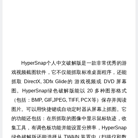
HyperSnap个人中文破解版是一款非常优秀的游
戏视频截图软件，它不仅能抓取标准桌面程序，还能
抓取 DirectX, 3Dfx Glide的 游戏视频或 DVD 屏幕
图。HyperSnap绿色破解版能以 20 多种图形格式
（包括：BMP, GIF,JPEG, TIFF, PCX等）保存并阅读
图片。可以用快捷键或自动定时器从屏幕上抓图。它
的功能还包括：在所抓取的图像中显示鼠标轨迹，收
集工具，有调色板功能并能设置分辨率，HyperSnap
绿色破解版还能选择从 TWAIN 装置中（扫描仪和数