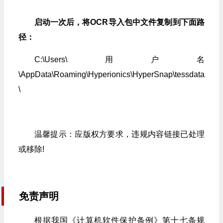
启动一次后，将OCR导入包中文件复制到下面路
径：
C:\Users\用户名
\AppData\Roaming\Hyperionics\HyperSnap\tessdata
\
温馨提示：应版权方要求，违规内容链接已处理
或移除!
免责声明
根据我国《计算机软件保护条例》第十七条规