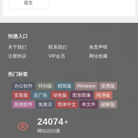
提交
快捷入口
关于我们
联系我们
免责声明
注册协议
VIP会员
网址收藏
热门标签
办公软件
特别版
精简版
Windows
便携版
安装版
去广告
绿色版
图形图像
纯净版
其他软件
免激活
简体中文
单文件
破解版
34009
+
网站访问量