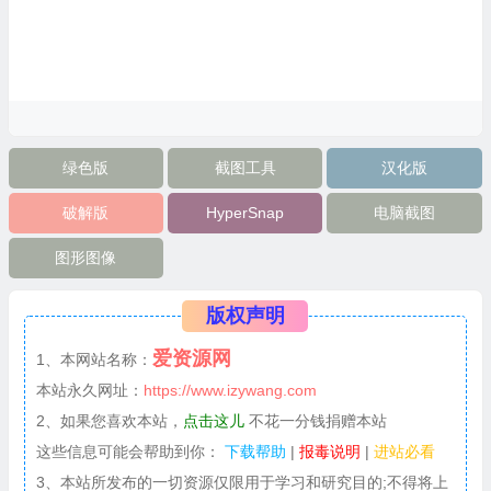
绿色版
截图工具
汉化版
破解版
HyperSnap
电脑截图
图形图像
版权声明
爱资源网
1、本网站名称：
本站永久网址：
https://www.izywang.com
2、如果您喜欢本站，
点击这儿
不花一分钱捐赠本站
这些信息可能会帮助到你：
下载帮助
|
报毒说明
|
进站必看
3、本站所发布的一切资源仅限用于学习和研究目的;不得将上