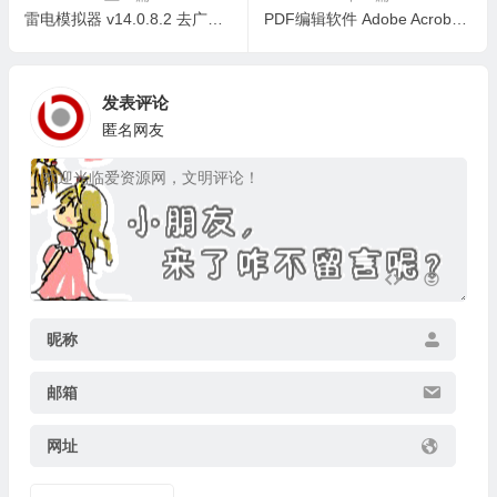
雷电模拟器 v14.0.8.2 去广告绿色纯净版（电脑端玩安卓手游必备工具）
PDF编辑软件 Adobe Acrobat Pro DC v2026.001.21662 绿色便携版
发表评论
匿名网友
昵称
邮箱
网址