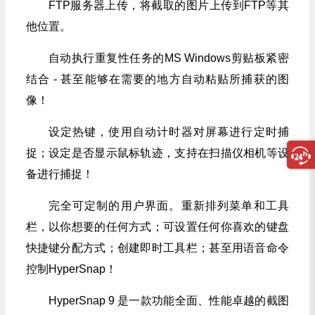
FTP服务器上传，将截取的图片上传到FTP等其
他位置。
自动执行重复性任务的MS Windows剪贴板紧密
结合 - 甚至能够在需要的地方自动粘贴所捕获的图
像！
设定热键，使用自动计时器对屏幕进行定时捕
捉；设定是否显示鼠标轨迹，支持在扫描仪相机等设
备进行捕捉！
完全可定制的用户界面。重新排列菜单和工具
栏，以你想要的任何方式；可设置任何你喜欢的键盘
快捷键分配方式；创建即时工具栏；甚至用语音命令
控制HyperSnap！
HyperSnap 9 是一款功能全面、性能卓越的截图