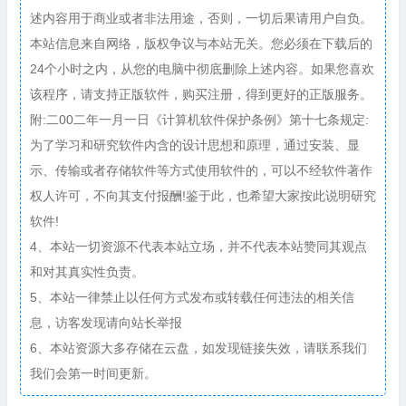
述内容用于商业或者非法用途，否则，一切后果请用户自负。
本站信息来自网络，版权争议与本站无关。您必须在下载后的
24个小时之内，从您的电脑中彻底删除上述内容。如果您喜欢
该程序，请支持正版软件，购买注册，得到更好的正版服务。
附:二00二年一月一日《计算机软件保护条例》第十七条规定:
为了学习和研究软件内含的设计思想和原理，通过安装、显
示、传输或者存储软件等方式使用软件的，可以不经软件著作
权人许可，不向其支付报酬!鉴于此，也希望大家按此说明研究
软件!
4、本站一切资源不代表本站立场，并不代表本站赞同其观点
和对其真实性负责。
5、本站一律禁止以任何方式发布或转载任何违法的相关信
息，访客发现请向站长举报
6、本站资源大多存储在云盘，如发现链接失效，请联系我们
我们会第一时间更新。