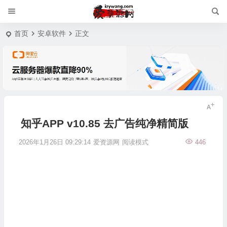
首页
安卓软件
正文
知乎APP v10.85 去广告纯净精简版
2026年1月26日 09:29:14
爱资源网
阅读模式
446