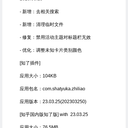
- 新增：去相关搜索
- 新增：清理临时文件
- 修复：禁用活动主题对标题栏无效
- 优化：调整未知卡片类别颜色
[知了插件]
应用大小：104KB
应用包名：com.shatyuka.zhiliao
应用版本：23.03.25(202303250)
[知乎国内版知了版] with 23.03.25
应用大小：76.5MB