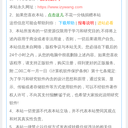
本站永久网址：
https://www.izywang.com
2、如果您喜欢本站，
点击这儿
不花一分钱捐赠本站
这些信息可能会帮助到你：
下载帮助
|
报毒说明
|
进站必看
3、本站所发布的一切资源仅限用于学习和研究目的;不得将上
述内容用于商业或者非法用途，否则，一切后果请用户自负。
本站信息来自网络，版权争议与本站无关。您必须在下载后的
24个小时之内，从您的电脑中彻底删除上述内容。如果您喜欢
该程序，请支持正版软件，购买注册，得到更好的正版服务。
附:二00二年一月一日《计算机软件保护条例》第十七条规定:
为了学习和研究软件内含的设计思想和原理，通过安装、显
示、传输或者存储软件等方式使用软件的，可以不经软件著作
权人许可，不向其支付报酬!鉴于此，也希望大家按此说明研究
软件!
4、本站一切资源不代表本站立场，并不代表本站赞同其观点
和对其真实性负责。
5、本站一律禁止以任何方式发布或转载任何违法的相关信