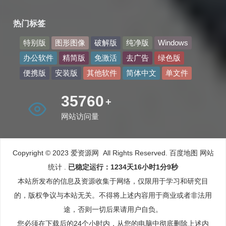
热门标签
特别版
图形图像
破解版
纯净版
Windows
办公软件
精简版
免激活
去广告
绿色版
便携版
安装版
其他软件
简体中文
单文件
45093
+
网站访问量
Copyright © 2023 爱资源网 All Rights Reserved.
百度地图
网站
统计
.
已稳定运行：1234天16小时1分10秒
本站所发布的信息及资源收集于网络，仅限用于学习和研究目
的，版权争议与本站无关。不得将上述内容用于商业或者非法用
途，否则一切后果请用户自负。
您必须在下载后的24个小时内，从您的电脑中彻底删除上述内