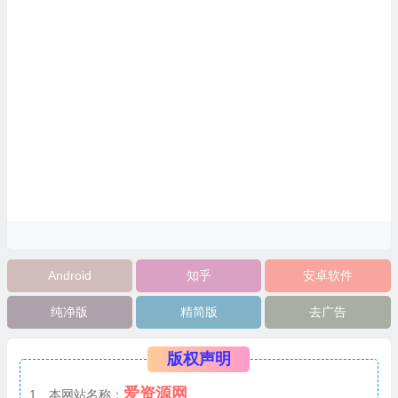
Android
知乎
安卓软件
纯净版
精简版
去广告
版权声明
爱资源网
1、本网站名称：