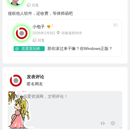
回复
侵权他人软件，还收费，等律师函吧
B
1
2
小包子
2026年2月9日
河南省郑州市
回复
那你滚过来干嘛？你Windows正版？
@
若爱莫怕疼
发表评论
匿名网友