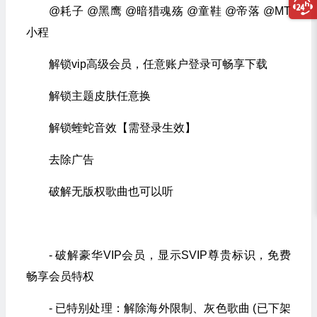
@耗子 @黑鹰 @暗猎魂殇 @童鞋 @帝落 @MT
小程
解锁vip高级会员，任意账户登录可畅享下载
解锁主题皮肤任意换
解锁蝰蛇音效【需登录生效】
去除广告
破解无版权歌曲也可以听
- 破解豪华VIP会员，显示SVIP尊贵标识，免费
畅享会员特权
- 已特别处理：解除海外限制、灰色歌曲 (已下架