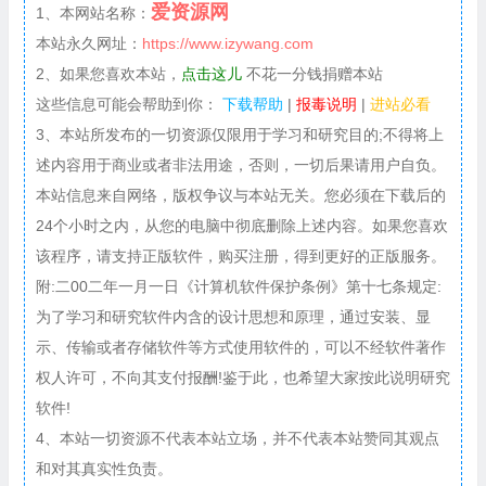
爱资源网
1、本网站名称：
本站永久网址：
https://www.izywang.com
2、如果您喜欢本站，
点击这儿
不花一分钱捐赠本站
这些信息可能会帮助到你：
下载帮助
|
报毒说明
|
进站必看
3、本站所发布的一切资源仅限用于学习和研究目的;不得将上
述内容用于商业或者非法用途，否则，一切后果请用户自负。
本站信息来自网络，版权争议与本站无关。您必须在下载后的
24个小时之内，从您的电脑中彻底删除上述内容。如果您喜欢
该程序，请支持正版软件，购买注册，得到更好的正版服务。
附:二00二年一月一日《计算机软件保护条例》第十七条规定:
为了学习和研究软件内含的设计思想和原理，通过安装、显
示、传输或者存储软件等方式使用软件的，可以不经软件著作
权人许可，不向其支付报酬!鉴于此，也希望大家按此说明研究
软件!
4、本站一切资源不代表本站立场，并不代表本站赞同其观点
和对其真实性负责。