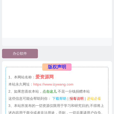
办公软件
版权声明
爱资源网
1、本网站名称：
本站永久网址：
https://www.izywang.com
2、如果您喜欢本站，
点击这儿
不花一分钱捐赠本站
这些信息可能会帮助到你：
下载帮助
|
报毒说明
|
进站必看
3、本站所发布的一切资源仅限用于学习和研究目的;不得将上
述内容用于商业或者非法用途，否则，一切后果请用户自负。