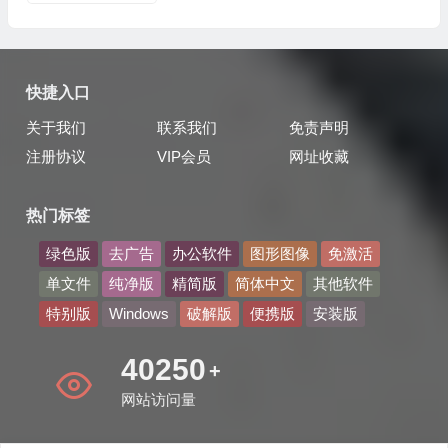
快捷入口
关于我们
联系我们
免责声明
注册协议
VIP会员
网址收藏
热门标签
绿色版
去广告
办公软件
图形图像
免激活
单文件
纯净版
精简版
简体中文
其他软件
特别版
Windows
破解版
便携版
安装版
47992
+
网站访问量