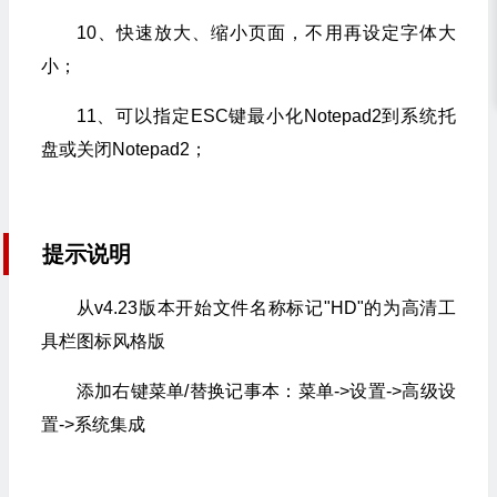
10、快速放大、缩小页面，不用再设定字体大
小；
11、可以指定ESC键最小化Notepad2到系统托
盘或关闭Notepad2；
提示说明
从v4.23版本开始文件名称标记"HD"的为高清工
具栏图标风格版
添加右键菜单/替换记事本：菜单->设置->高级设
置->系统集成