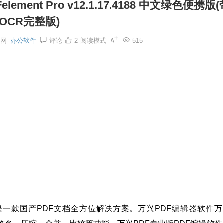
lement Pro v12.1.17.4188 中文绿色便携版
OCR完整版)
源网
办公软件
评论
2
阅读模式
515
lement)是一款国产PDF文档全方位解决方案。万兴PDF编辑器软件