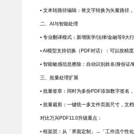
• 文本转路径编辑：将文字转换为矢量路径
二、AI与智能处理
• 专业翻译模式：新增医学/法律/金融等9大
• AI模型支持切换（PDF对话）：可以按精
• 智能敏感信息擦除：自动识别姓名/身份证
三、批量处理扩展
• 批量签章：同时为多份PDF添加数字签名
• 批量裁剪：一键统一多文件页面尺寸，文
对比万兴PDF11.0升级重点：
• 框架层：从「界面定制」→「工作流个性