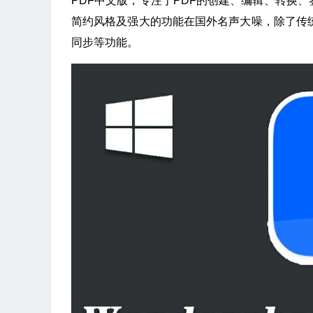
PDF中文版，专注于PDF的创建、编辑、转换、
简约风格及强大的功能在国外名声大噪，除了传
同步等功能。