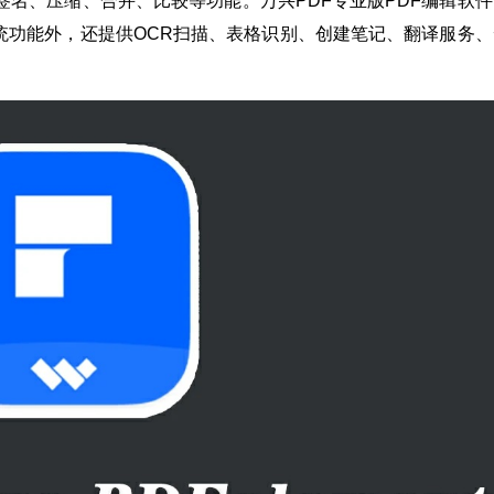
签名、压缩、合并、比较等功能。万兴PDF专业版PDF编辑软件
统功能外，还提供OCR扫描、表格识别、创建笔记、翻译服务、