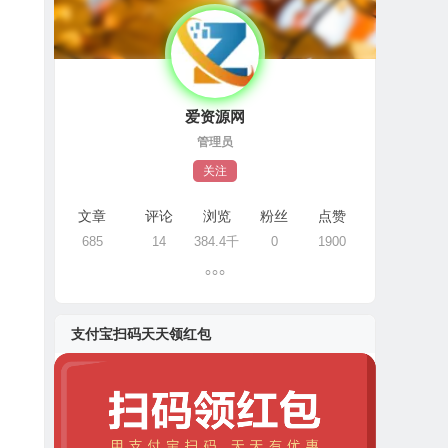
爱资源网
管理员
关注
文章
评论
浏览
粉丝
点赞
685
14
384.4千
0
1900
支付宝扫码天天领红包