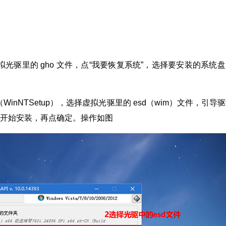
择虚拟光驱里的 gho 文件，点“我要恢复系统”，选择要安装的系统
器（WinNTSetup），选择虚拟光驱里的 esd（wim）文件，引导
点开始安装，再点确定。操作如图