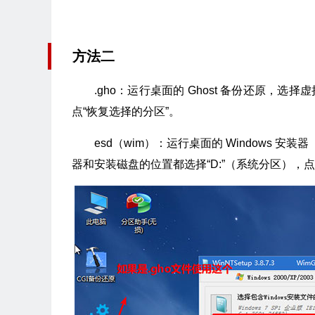
方法二
.gho：运行桌面的 Ghost 备份还原，选
点“恢复选择的分区”。
esd（wim）：运行桌面的 Windows 安装
器和安装磁盘的位置都选择“D:”（系统分区），