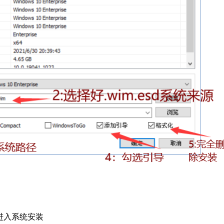
-进入系统安装