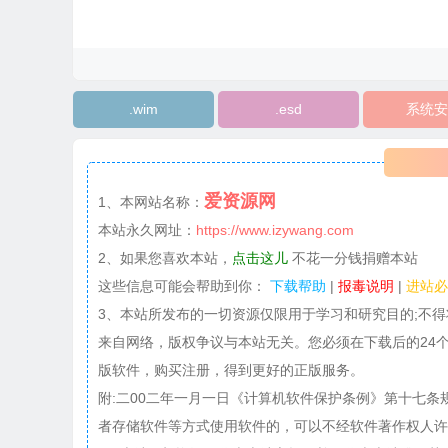
.wim
.esd
系统安
爱资源网
1、本网站名称：
本站永久网址：
https://www.izywang.com
2、如果您喜欢本站，
点击这儿
不花一分钱捐赠本站
这些信息可能会帮助到你：
下载帮助
|
报毒说明
|
进站必
3、本站所发布的一切资源仅限用于学习和研究目的;不
来自网络，版权争议与本站无关。您必须在下载后的24
版软件，购买注册，得到更好的正版服务。
附:二00二年一月一日《计算机软件保护条例》第十七
者存储软件等方式使用软件的，可以不经软件著作权人许