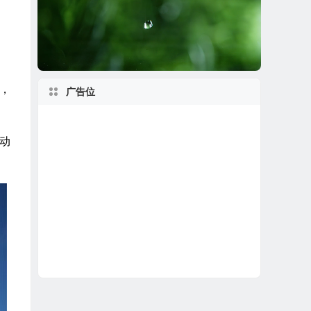
盘，
广告位
驱动