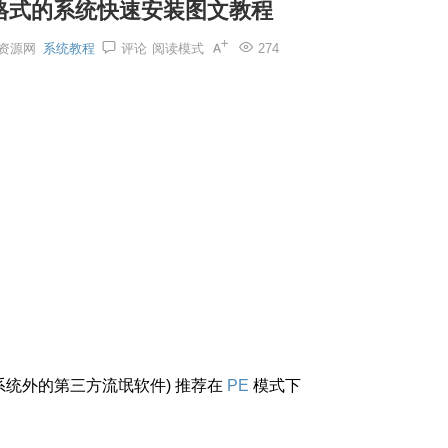
d压缩格式的系统快速安装图文教程
资源网
系统教程
评论
阅读模式
274
系统外的第三方流氓软件) 推荐在
PE
模式下