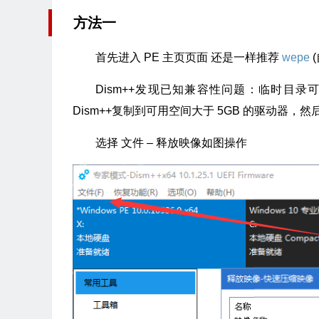
方法一
首先进入 PE 主页页面 还是一样推荐
wepe
(
Dism++发现已知兼容性问题：临时目录可
Dism++复制到可用空间大于 5GB 的驱动器，然后
选择 文件 – 释放映像如图操作