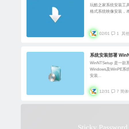
玩酷之家系统安装工具（
格式系统映像安装，本安装
02/01
1
其
系统安装部署 WinN
WinNTSetup 
Windows及Win
安装...
12/31
7
简体