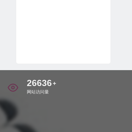
31190
+
网站访问量