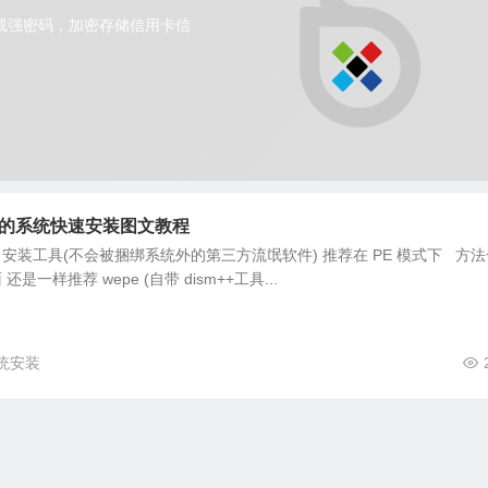
缩格式的系统快速安装图文教程
ism++ 安装工具(不会被捆绑系统外的第三方流氓软件) 推荐在 PE 模式下 方
还是一样推荐 wepe (自带 dism++工具...
统安装