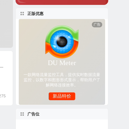
正版优惠
法一
275
广告位