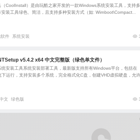
CoolInstall）是由玩酷之家开发的一款Windows系统安装工具，支持
工具绿色、简洁，且支持多种安装方式（如: Wimboot\Compact...
他软件
系统安装
TSetup v5.4.2 x64 中文完整版（绿色单文件）
是一款系统安装工具系统安装部署工具，最新版支持所有Windows平台，包括在
PE系统下运行，支持安装多个系统，完全格式化C盘，创建VHD虚拟硬盘，允
中文
绿色版