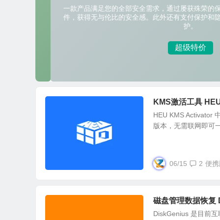
KMS激活工具 HEU K
HEU KMS Activ
版本，无需联网即可一键
06/15
2
便携
磁盘管理数据恢复 Di
DiskGenius