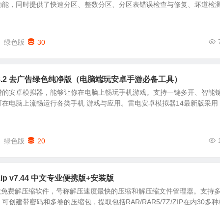
功能，同时提供了快速分区、整数分区、分区表错误检查与修复、坏道检
绿色版
30
0.8.2 去广告绿色纯净版（电脑端玩安卓手游必备工具）
费的安卓模拟器，能够让你在电脑上畅玩手机游戏。支持一键多开、智能
在电脑上流畅运行各类手机 游戏与应用。雷电安卓模拟器14最新版采用
绿色版
20
zip v7.44 中文专业便携版+安装版
版是一款免费解压缩软件，号称解压速度最快的压缩和解压缩文件管理器。支持
创建带密码和多卷的压缩包，提取包括RAR/RAR5/7Z/ZIP在内30多种