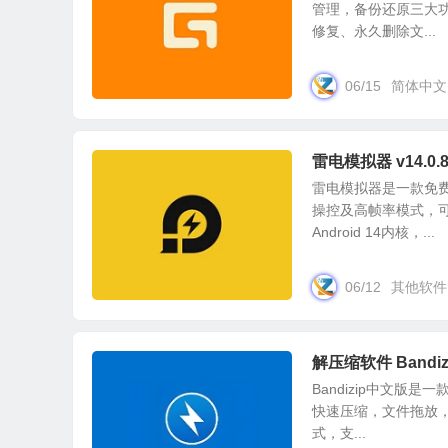
管理，备份还原三大
修复、永久删除文...
06/15
简体中文
雷电模拟器 v14.
雷电模拟器是一款免
操控及高帧率模式，可
Android 14内核，...
06/12
其他软件
解压缩软件 Bandi
Bandizip中文
快速压缩，文件拖放，可
式，支...