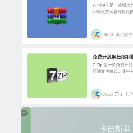
WinRAR 是一款
和速度方面都有很好的表现
06/30
其他软件
免费开源解压缩利器 7
7-Zip 是一款免
压缩文件格式，其中包括 
06/26
1
其