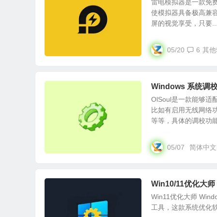
雷电模拟器是一款免费
使模拟器具备极高兼
屏的视觉享受，只要..
05/20
6
其他
Windows 系统调校
OlSoul是一款能
比如有启用无线网络
等等，具体的调校功能.
05/07
简体中文
Win10/11优化大师
Win11优化大师 Wind
工具，这款系统优化软