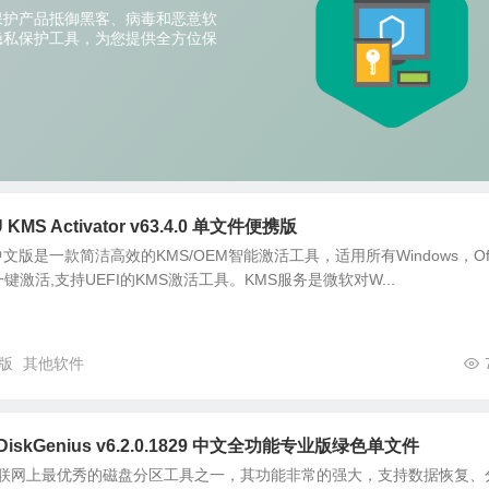
MS Activator v63.4.0 单文件便携版
ator 中文版是一款简洁高效的KMS/OEM智能激活工具，适用所有Windows，Off
激活,支持UEFI的KMS激活工具。KMS服务是微软对W...
版
其他软件
skGenius v6.2.0.1829 中文全功能专业版绿色单文件
 是目前互联网上最优秀的磁盘分区工具之一，其功能非常的强大，支持数据恢复、