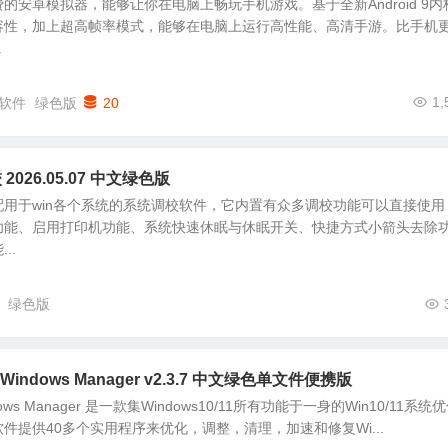
的安卓模拟器，能够让你在电脑上畅玩手机游戏。基于全新Android 9内
容性，加上超高帧率模式，能够在电脑上运行高性能、高清手游。比手机
.
1,
软件
绿色版
20
 2026.05.07 中文绿色版
够适配用于win各个系统的系统调校软件，它内置有众多调校功能可以直接使用
功能、启用打印机功能、系统快速休眠与休眠开关、快捷方式小箭头去除
..
绿色版
 Windows Manager v2.3.7 中文绿色单文件便携版
ows Manager 是一款集Windows10/11所有功能于一身的Win10/11系统
件提供40多个实用程序来优化，调整，清理，加速和修复Wi...