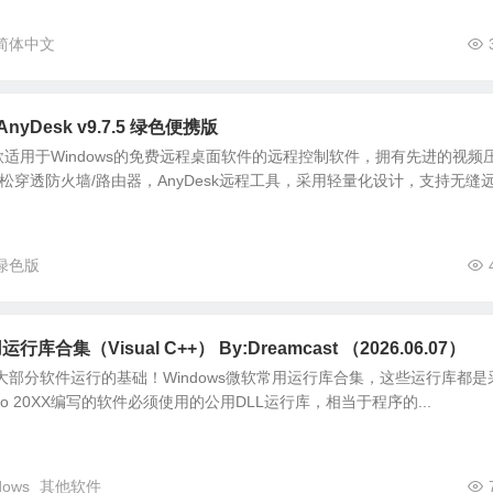
简体中文
yDesk v9.7.5 绿色便携版
一款适用于Windows的免费远程桌面软件的远程控制软件，拥有先进的视频
轻松穿透防火墙/路由器，AnyDesk远程工具，采用轻量化设计，支持无缝
绿色版
行库合集（Visual C++） By:Dreamcast （2026.06.07）
大部分软件运行的基础！Windows微软常用运行库合集，这些运行库都是
al Studio 20XX编写的软件必须使用的公用DLL运行库，相当于程序的...
dows
其他软件