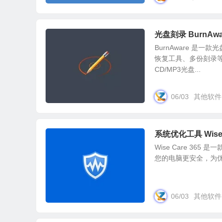
光盘刻录 BurnA
BurnAware 
恢复工具、多份刻录
CD/MP3光盘...
06/03
其他软件
系统优化工具 Wise 
Wise Care 3
您的电脑更安全，为优
06/03
其他软件