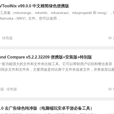
ToolNix v99.0.0 中文精简绿色便携版
工具集（mkvmerge、mkvinfo、mkvextract、mkvpropedit 和 mmg）
troska（MKV）文件。您可以使用 ...
绿色版
d Compare v5.2.2.32209 便携版+安装版+特别版
are 是一套功能强大的文件和文件夹比较工具。它可以帮助用户识别和整合差异
和同步文件和文件夹，主要用途是对比两个文件夹或者文件，并将差异以
携版
绿色版
.14.0 去广告绿色纯净版（电脑端玩安卓手游必备工具）