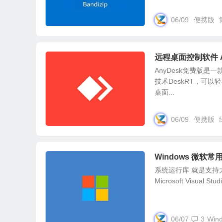
06/09
便携版
远程桌面控制软件 An
AnyDesk免费版是
技术DeskRT，可以
桌面...
06/09
便携版
Windows 微软常用运
系统运行库 就是支持
Microsoft Visu
06/07
3
Win