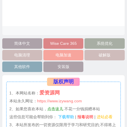
简体中文
Wise Care 365
系统优化
电脑清理
电脑加速
破解版
其他软件
安装版
版权声明
爱资源网
1、本网站名称：
本站永久网址：
https://www.izywang.com
2、如果您喜欢本站，
点击这儿
不花一分钱捐赠本站
这些信息可能会帮助到你：
下载帮助
|
报毒说明
|
进站必看
3、本站所发布的一切资源仅限用于学习和研究目的;不得将上