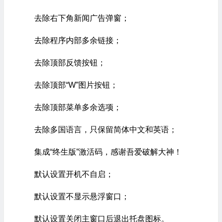
去除右下角新闻广告弹窗；
去除程序内部多余链接；
去除顶部反馈按钮；
去除顶部“W”图片按钮；
去除顶部菜单多余选项；
去除多国语言，只保留简体中文和英语；
集成“终生版”激活码，感谢吾爱破解大神！
默认设置开机不自启；
默认设置不显示悬浮窗口；
默认设置关闭主窗口后退出托盘图标。