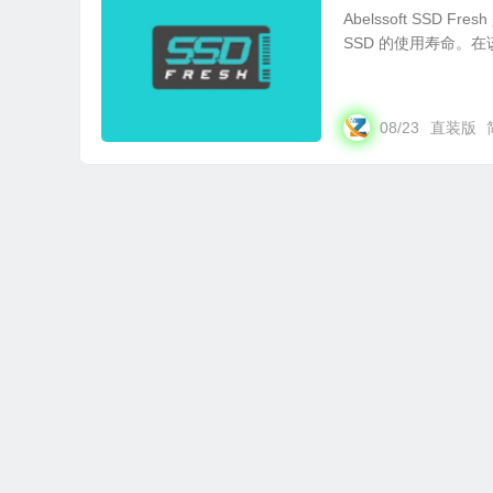
Abelssoft SS
SSD 的使用寿命。在
08/23
直装版