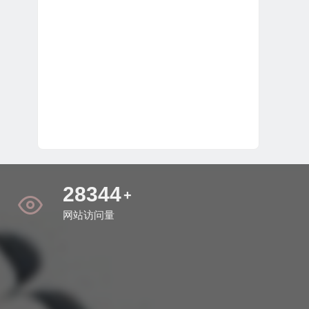
33259
+
网站访问量