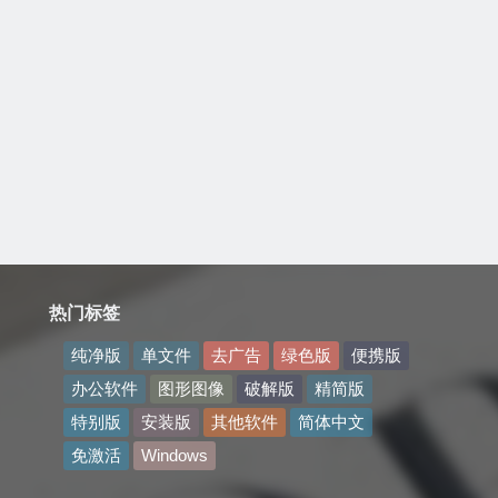
热门标签
纯净版
单文件
去广告
绿色版
便携版
办公软件
图形图像
破解版
精简版
特别版
安装版
其他软件
简体中文
免激活
Windows