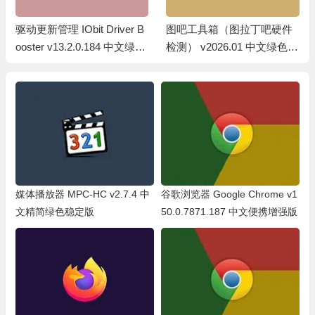
图吧工具箱（图拉丁吧硬件
硬件信息检测工具 NWinfo v
检测） v2026.01 中文绿色便
1.5.4.0 绿色便携版
携版+安装版
媒体播放器 MPC-HC v2.7.4 中
谷歌浏览器 Google Chrome v1
文精简绿色稳定版
50.0.7871.187 中文便携增强版