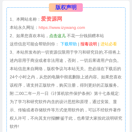
版权声明
爱资源网
1、本网站名称：
本站永久网址：
https://www.izywang.com
2、如果您喜欢本站，
点击这儿
不花一分钱捐赠本站
这些信息可能会帮助到你：
下载帮助
|
报毒说明
|
进站必看
3、本站所发布的一切资源仅限用于学习和研究目的;不得将上
述内容用于商业或者非法用途，否则，一切后果请用户自负。
本站信息来自网络，版权争议与本站无关。您必须在下载后的
24个小时之内，从您的电脑中彻底删除上述内容。如果您喜欢
该程序，请支持正版软件，购买注册，得到更好的正版服务。
附:二00二年一月一日《计算机软件保护条例》第十七条规定:
为了学习和研究软件内含的设计思想和原理，通过安装、显
示、传输或者存储软件等方式使用软件的，可以不经软件著作
权人许可，不向其支付报酬!鉴于此，也希望大家按此说明研究
软件!