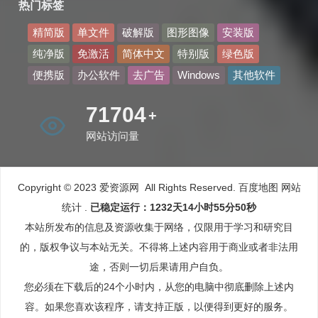
热门标签
精简版
单文件
破解版
图形图像
安装版
纯净版
免激活
简体中文
特别版
绿色版
便携版
办公软件
去广告
Windows
其他软件
81508
+
网站访问量
Copyright © 2023 爱资源网 All Rights Reserved.
百度地图
网站
统计
.
已稳定运行：1232天14小时55分51秒
本站所发布的信息及资源收集于网络，仅限用于学习和研究目
的，版权争议与本站无关。不得将上述内容用于商业或者非法用
途，否则一切后果请用户自负。
您必须在下载后的24个小时内，从您的电脑中彻底删除上述内
容。如果您喜欢该程序，请支持正版，以便得到更好的服务。