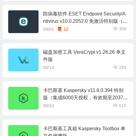
防病毒软件 ESET Endpoint Security/A
ntivirus v10.0.2052.0 免激活特别版（支
持Win7）
308
09/01
10
磁盘加密工具 VeraCrypt v1.26.26 单文
件版
08/14
293
卡巴斯基 Kaspersky v11.6.0.394 特别
版（集成6000天授权，有效期至2037.1
2.17）
08/10
510
卡巴斯基工具箱 Kaspersky Toolbox 单
文件便携版