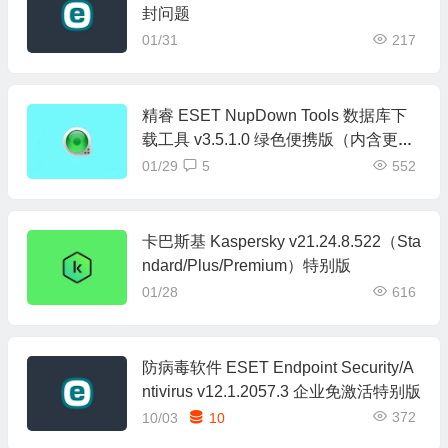
封问题
01/31
217
精睿 ESET NupDown Tools 数据库下
载工具 v3.5.1.0 绿色便携版（内含更新
失败解决方案）
01/29
5
552
卡巴斯基 Kaspersky v21.24.8.522（Sta
ndard/Plus/Premium）特别版
01/28
616
防病毒软件 ESET Endpoint Security/A
ntivirus v12.1.2057.3 企业免激活特别版
372
10/03
10