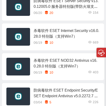
防病毒软件 ESET Server Security v13.
0.12005.0 服务器特别版(带防火墙支持
Win10及以上)
154
06/20
20
杀毒软件 ESET Internet Security v16.0.
28.0 特别版（支持Win7）
669
06/19
10
杀毒软件 ESET NOD32 Antivirus v16.
0.28.0 特别版（支持Win7）
403
06/19
10
防病毒软件 ESET Endpoint Security/E
SET Endpoint Antivirus v5.0.2272.7 企
业特别版
226
03/04
5