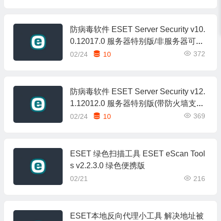
防病毒软件 ESET Server Security v10.
0.12017.0 服务器特别版/非服务器可用
（支持Win7及以上）
372
02/24
10
防病毒软件 ESET Server Security v12.
1.12012.0 服务器特别版(带防火墙支持
Win10及以上)
369
02/24
10
ESET 绿色扫描工具 ESET eScan Tool
s v2.2.3.0 绿色便携版
02/21
216
ESET本地反向代理小工具 解决地址被