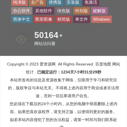
纯净版
去广告
便携版
安装版
免激活
办公软件
其他软件
绿色版
特别版
破解版
简体中文
图形图像
精简版
单文件
Windows
60064
+
网站访问量
Copyright © 2023 爱资源网 All Rights Reserved.
百度地图
网站
统计
.
已稳定运行：1234天7小时31分30秒
本站所发布的信息及资源收集于网络，仅限用于学习和研究目
的，版权争议与本站无关。不得将上述内容用于商业或者非法用
途，否则一切后果请用户自负。
您必须在下载后的24个小时内，从您的电脑中彻底删除上述内
容。如果您喜欢该程序，请支持正版，以便得到更好的服务。
如若本站内容侵犯了您的合法权益，请第一时间与我们联系处