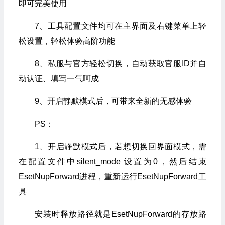
即可完美使用
7、工具配置文件均可在主界面及右键菜单上轻
松设置，轻松体验高阶功能
8、私服与官方轻松切换，自动获取官服ID并自
动认证、填写一气呵成
9、开启静默模式后，可带来全新的无感体验
PS：
1、开启静默模式后，若想切换回界面模式，需
在配置文件中silent_mode 设置为0，然后结束
EsetNupForward进程，重新运行EsetNupForward工
具
安装时释放路径就是EsetNupForward的存放路