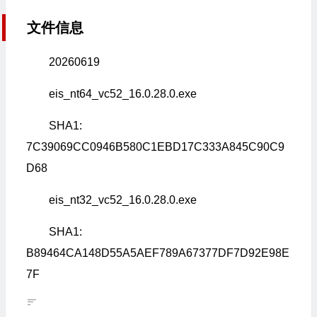
文件信息
20260619
eis_nt64_vc52_16.0.28.0.exe
SHA1:
7C39069CC0946B580C1EBD17C333A845C90C9
D68
eis_nt32_vc52_16.0.28.0.exe
SHA1:
B89464CA148D55A5AEF789A67377DF7D92E98E
7F