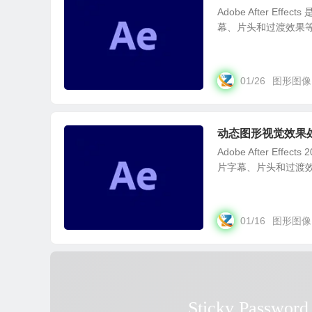
Adobe After 
幕、片头和过渡效果等
01/26
图形图像
动态图形视觉效果处理 Ad
Adobe After E
片字幕、片头和过渡效
01/16
图形图像