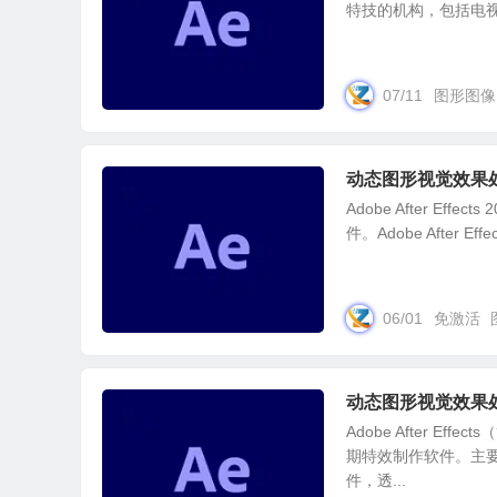
特技的机构，包括电视
07/11
图形图像
动态图形视觉效果处理 Ad
Adobe After E
件。Adobe After
06/01
免激活
动态图形视觉效果处理 Ad
Adobe After 
期特效制作软件。主要
件，透...