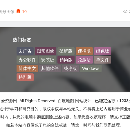
图形图像
10
热门标签
去广告
图形图像
破解版
便携版
绿色版
办公软件
安装版
精简版
免激活
单文件
简体中文
其他软件
纯净版
Windows
特别版
3 爱资源网 All Rights Reserved.
百度地图
网站统计
.
已稳定运行：1233
限用于学习和研究目的，版权争议与本站无关。不得将上述内容用于商业
小时内，从您的电脑中彻底删除上述内容。如果您喜欢该程序，请支持正
如若本站内容侵犯了您的合法权益，请第一时间与我们联系处理。