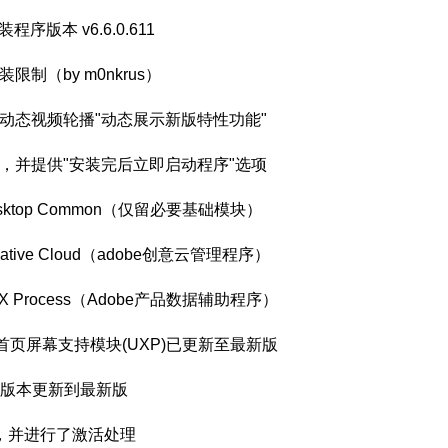
序版本 v6.6.0.611
装限制（by m0nkrus）
动态视频轮播"动态展示新版特性功能"
，并提供"安装完后立即启动程序"选项
sktop Common（仅留必要基础模块）
tive Cloud（adobe创意云管理程序）
X Process（Adobe产品数据辅助程序）
后台首页屏幕支持模块(UXP)已更新至最新版
具滤镜) 版本更新到最新版
最新版，并进行了激活处理