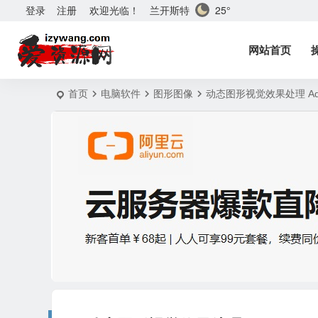
兰开斯特
25°
登录
注册
欢迎光临！
网站首页
首页
电脑软件
图形图像
动态图形视觉效果处理 Adobe 