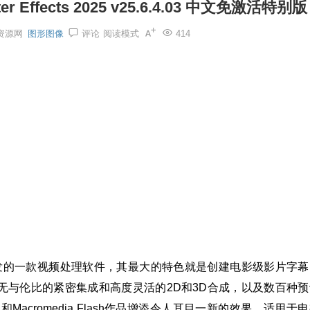
Effects 2025 v25.6.4.03 中文免激活特别版
资源网
图形图像
评论
阅读模式
414
开发的一款视频处理软件，其最大的特色就是创建电影级影片字幕
件无与伦比的紧密集成和高度灵活的2D和3D合成，以及数百种预
acromedia Flash作品增添令人耳目一新的效果，适用于