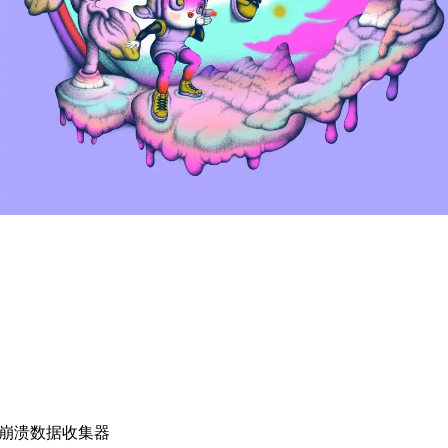
和崩溃数据收集器