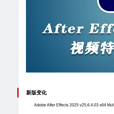
新版变化
Adobe After Effects
2025 v25.6.4.03 x64 M