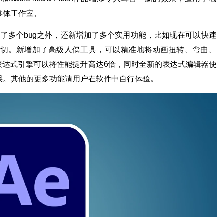
媒体工作室。
25除了修正了多个bug之外，还新增加了多个实用功能，比如现在可以快
剪切。新增加了高级人偶工具，可以精准地将动画扭转、弯曲、
pt 表达式引擎可以将性能提升高达6倍，同时全新的表达式编辑器
误。其他的更多功能请用户在软件中自行体验。