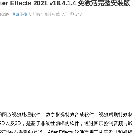
 Effects 2021 v18.4.1.4 免激活完整安装版
资源网
图形图像
评论
阅读模式
248
E）是一款专业的图形视频处理软件，数字影视特效合成软件，视频后期特效
2D以及3D，是基于非线性编辑的软件，透过图层控制音频与影
点杂乱的轨道。After Effects 软件适用于从事设计和视