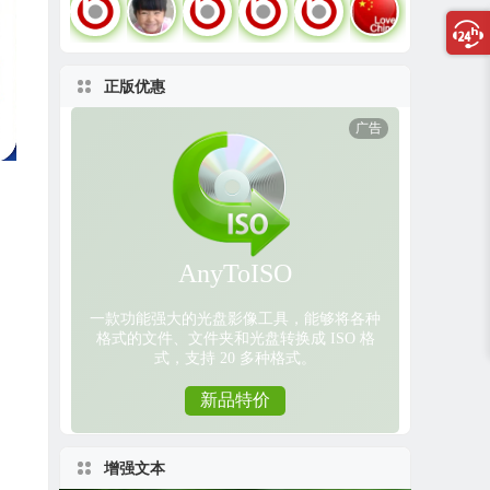
正版优惠
增强文本