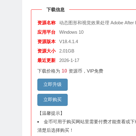
下载信息
资源名称
动态图形和视觉效果处理 Adobe After Ef
应用平台
Windows 10
资源版本
V18.4.1.4
资源大小
2.01GB
最近更新
2026-1-17
下载价格为
10
资源币，VIP免费
立即升级
立即购买
【温馨提示】
金币可用于购买网站里需要付费才能查看或下
清楚后选择购买！