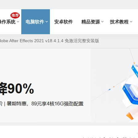
推荐
操作系统
电脑软件
安卓软件
精品资源
技术教程
After Effects 2021 v18.4.1.4 免激活完整安装版