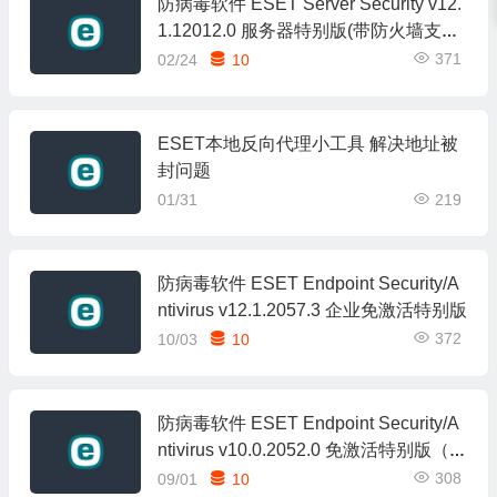
防病毒软件 ESET Server Security v12.
1.12012.0 服务器特别版(带防火墙支持
Win10及以上)
371
02/24
10
ESET本地反向代理小工具 解决地址被
封问题
01/31
219
防病毒软件 ESET Endpoint Security/A
ntivirus v12.1.2057.3 企业免激活特别版
372
10/03
10
防病毒软件 ESET Endpoint Security/A
ntivirus v10.0.2052.0 免激活特别版（支
持Win7）
308
09/01
10