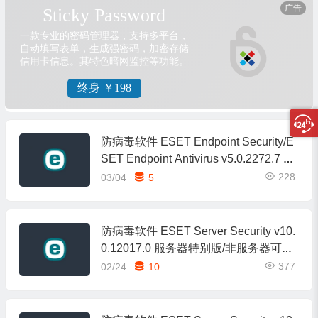
防病毒软件 ESET Endpoint Security/E
SET Endpoint Antivirus v5.0.2272.7 企
业特别版
228
03/04
5
防病毒软件 ESET Server Security v10.
0.12017.0 服务器特别版/非服务器可用
（支持Win7及以上）
377
02/24
10