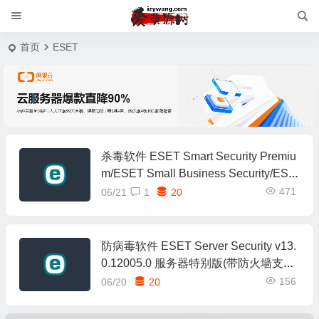
首页
ESET
杀毒软件 ESET Smart Security Premiu
m/ESET Small Business Security/ESE
T Security Ultimate v19.1.14.0 特别版
471
06/21
1
20
防病毒软件 ESET Server Security v13.
0.12005.0 服务器特别版(带防火墙支持
Win10及以上)
156
06/20
20