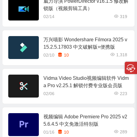
威力导演 PowerDirector v16.1.5 修改解
锁版（视频剪辑工具）
02/14
319
万兴喵影 Wondershare Filmora 2025 v
15.2.5.17803 中文破解版+便携版
1,318
02/10
10
Vidma Video Studio视频编辑软件 Vidm
a Pro v2.25.1 解锁付费专业版会员版
02/06
223
视频编辑 Adobe Premiere Pro 2025 v2
5.6.4.5 中文免激活特别版
289
01/16
10