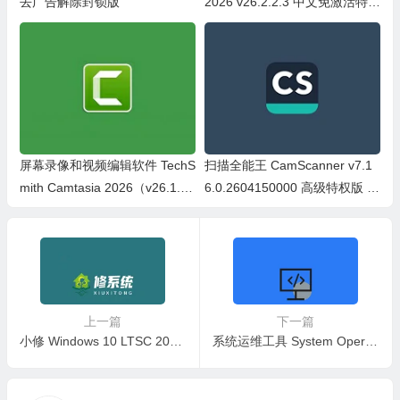
去广告解除封锁版
2026 v26.2.2.3 中文免激活特别
版
屏幕录像和视频编辑软件 TechS
扫描全能王 CamScanner v7.1
mith Camtasia 2026（v26.1.1.
6.0.2604150000 高级特权版 O
16676）直装版
CR 解锁会员无水印
上一篇
下一篇
小修 Windows 10 LTSC 2021 19044.3208 极限精简版
系统运维工具 System Operations Tool v4.5.8.206 中文绿色单文件版