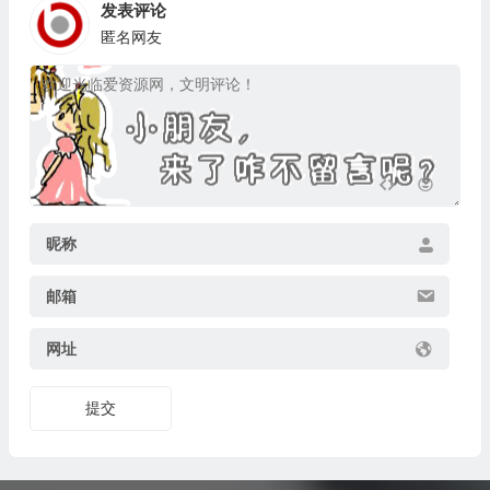
发表评论
匿名网友
昵称
邮箱
网址
提交