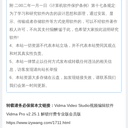
附:二00二年一月一日《计算机软件保护条例》第十七条规定:
为了学习和研究软件内含的设计思想和原理，通过安装、显
示、传输或者存储软件等方式使用软件的，可以不经软件著作
权人许可，不向其支付报酬!鉴于此，也希望大家按此说明研究
软件!
4、本站一切资源不代表本站立场，并不代表本站赞同其观点
和对其真实性负责。
5、本站一律禁止以任何方式发布或转载任何违法的相关信
息，访客发现请向站长举报
6、本站资源大多存储在云盘，如发现链接失效，请联系我们
我们会第一时间更新。
转载请务必保留本文链接：
Vidma Video Studio视频编辑软件
Vidma Pro v2.25.1 解锁付费专业版会员版
https://www.izywang.com/1711.html