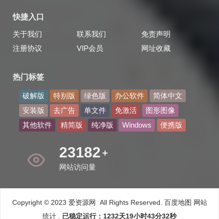
快捷入口
关于我们
联系我们
免责声明
注册协议
VIP会员
网址收藏
热门标签
破解版
特别版
绿色版
办公软件
简体中文
安装版
去广告
单文件
免激活
图形图像
其他软件
精简版
纯净版
Windows
便携版
30521
+
网站访问量
Copyright © 2023 爱资源网 All Rights Reserved.
百度地图
网站
统计
.
已稳定运行：1232天19小时43分33秒