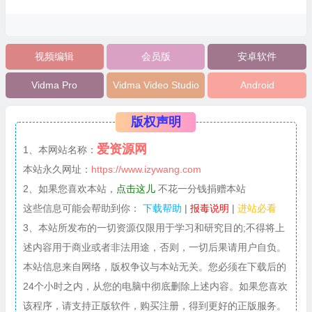
视频编辑
会员版
安卓软件
Vidma Pro
Vidma Video Studio
Android
版权声明
爱资源网
1、本网站名称：
本站永久网址：
https://www.izywang.com
2、如果您喜欢本站，
点击这儿
不花一分钱捐赠本站
这些信息可能会帮助到你：
下载帮助
|
报毒说明
|
进站必看
3、本站所发布的一切资源仅限用于学习和研究目的;不得将上
述内容用于商业或者非法用途，否则，一切后果请用户自负。
本站信息来自网络，版权争议与本站无关。您必须在下载后的
24个小时之内，从您的电脑中彻底删除上述内容。如果您喜欢
该程序，请支持正版软件，购买注册，得到更好的正版服务。