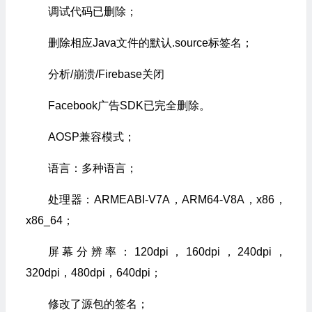
调试代码已删除；
删除相应Java文件的默认.source标签名；
分析/崩溃/Firebase关闭
Facebook广告SDK已完全删除。
AOSP兼容模式；
语言：多种语言；
处理器：ARMEABI-V7A，ARM64-V8A，x86，
x86_64；
屏幕分辨率：120dpi，160dpi，240dpi，
320dpi，480dpi，640dpi；
修改了源包的签名；