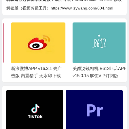
解锁版（视频剪辑工具）https://www.izywang.com/604.html
新浪微博APP v16.3.1 去广
美颜滤镜相机 B612咔叽APP
告版 内置猪手 无水印下载
v15.0.15 解锁VIP订阅版