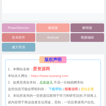
PowerDirector
修改版
解锁版
安卓软件
Android
视频编辑
威力导演
版权声明
爱资源网
1、本网站名称：
本站永久网址：
https://www.izywang.com
2、如果您喜欢本站，
点击这儿
不花一分钱捐赠本站
这些信息可能会帮助到你：
下载帮助
|
报毒说明
|
进站必看
3、本站所发布的一切资源仅限用于学习和研究目的;不得将上
述内容用于商业或者非法用途，否则，一切后果请用户自负。