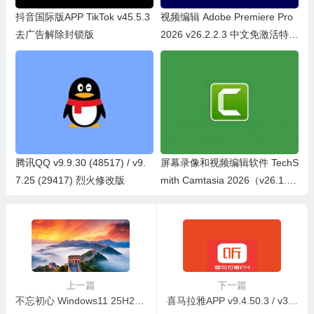
抖音国际版APP TikTok v45.5.3
视频编辑 Adobe Premiere Pro
去广告解除封锁版
2026 v26.2.2.3 中文免激活特别
版
腾讯QQ v9.9.30 (48517) / v9.
屏幕录像和视频编辑软件 TechS
7.25 (29417) 烈火修改版
mith Camtasia 2026（v26.1.1.
16676）直装版
上一篇
下一篇
不忘初心 Windows11 25H2 26200.7840 X64 无更新精简游戏版
喜马拉雅APP v9.4.50.3 / v3.3.95.3 去广告修改版