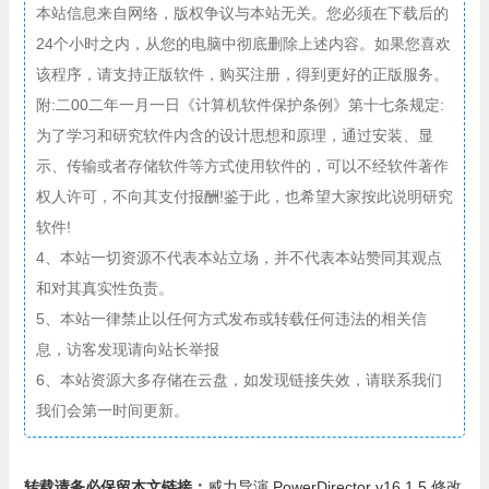
本站信息来自网络，版权争议与本站无关。您必须在下载后的
24个小时之内，从您的电脑中彻底删除上述内容。如果您喜欢
该程序，请支持正版软件，购买注册，得到更好的正版服务。
附:二00二年一月一日《计算机软件保护条例》第十七条规定:
为了学习和研究软件内含的设计思想和原理，通过安装、显
示、传输或者存储软件等方式使用软件的，可以不经软件著作
权人许可，不向其支付报酬!鉴于此，也希望大家按此说明研究
软件!
4、本站一切资源不代表本站立场，并不代表本站赞同其观点
和对其真实性负责。
5、本站一律禁止以任何方式发布或转载任何违法的相关信
息，访客发现请向站长举报
6、本站资源大多存储在云盘，如发现链接失效，请联系我们
我们会第一时间更新。
转载请务必保留本文链接：
威力导演 PowerDirector v16.1.5 修改