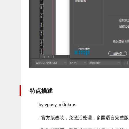
特点描述
by vposy, m0nkrus
- 官方版改装，免激活处理，多国语言完整版