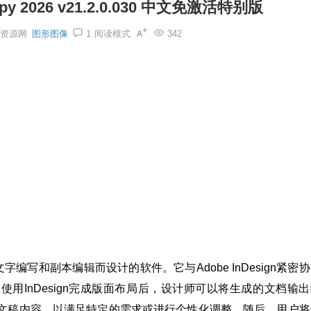
y 2026 v21.2.0.030 中文免激活特别版
资源网
图形图像
1
阅读模式
342
款专为文字编写和副本编辑而设计的软件。它与Adobe InDesign紧密
用InDesign完成版面布局后，设计师可以将生成的文档输出
修改文稿内容，以满足特定的需求或进行个性化调整。随后，用户将