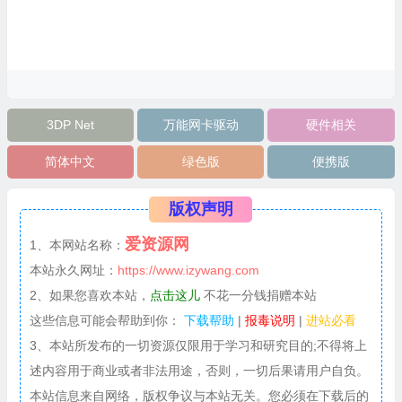
3DP Net
万能网卡驱动
硬件相关
简体中文
绿色版
便携版
版权声明
爱资源网
1、本网站名称：
本站永久网址：
https://www.izywang.com
2、如果您喜欢本站，
点击这儿
不花一分钱捐赠本站
这些信息可能会帮助到你：
下载帮助
|
报毒说明
|
进站必看
3、本站所发布的一切资源仅限用于学习和研究目的;不得将上
述内容用于商业或者非法用途，否则，一切后果请用户自负。
本站信息来自网络，版权争议与本站无关。您必须在下载后的