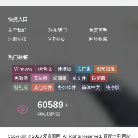
快捷入口
关于我们
联系我们
免责声明
注册协议
VIP会员
网址收藏
热门标签
Windows
绿色版
便携版
去广告
图形图像
免激活
安装版
精简版
单文件
破解版
特别版
其他软件
办公软件
简体中文
纯净版
66863
+
网站访问量
Copyright © 2023 爱资源网 All Rights Reserved.
百度地图
网站