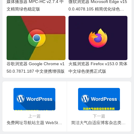
媒体播放器 MPC-HC v2.7.4 中
微软浏览器 Microsoft Edge v15
文精简绿色稳定版
0.0.4078.105 精简优化绿色便
携版
谷歌浏览器 Google Chrome v1
火狐浏览器 Firefox v153.0 简体
50.0.7871.187 中文便携增强版
中文绿色便携正式版
上一篇
下一篇
免费网址导航站主题 WebStack——WordPress主题
简洁大气自适应博客杂志类免费主题 CX-MULTI——WordPress主题