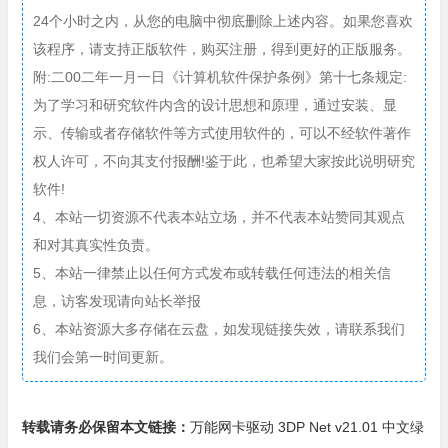
24个小时之内，从您的电脑中彻底删除上述内容。如果您喜欢
该程序，请支持正版软件，购买注册，得到更好的正版服务。
附:二00二年一月一日《计算机软件保护条例》第十七条规定:
为了学习和研究软件内含的设计思想和原理，通过安装、显
示、传输或者存储软件等方式使用软件的，可以不经软件著作
权人许可，不向其支付报酬!鉴于此，也希望大家按此说明研究
软件!
4、本站一切资源不代表本站立场，并不代表本站赞同其观点
和对其真实性负责。
5、本站一律禁止以任何方式发布或转载任何违法的相关信
息，访客发现请向站长举报
6、本站资源大多存储在云盘，如发现链接失效，请联系我们
我们会第一时间更新。
转载请务必保留本文链接：
万能网卡驱动 3DP Net v21.01 中文绿