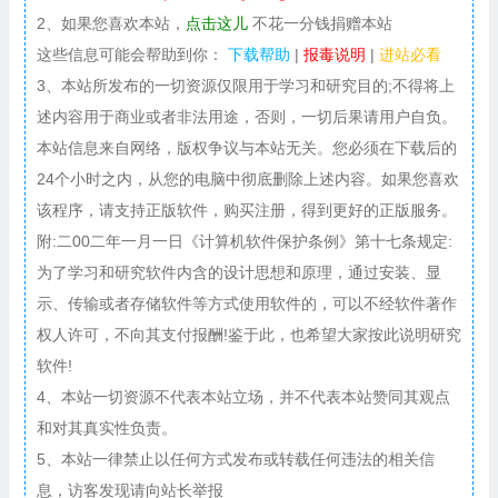
2、如果您喜欢本站，
点击这儿
不花一分钱捐赠本站
这些信息可能会帮助到你：
下载帮助
|
报毒说明
|
进站必看
3、本站所发布的一切资源仅限用于学习和研究目的;不得将上
述内容用于商业或者非法用途，否则，一切后果请用户自负。
本站信息来自网络，版权争议与本站无关。您必须在下载后的
24个小时之内，从您的电脑中彻底删除上述内容。如果您喜欢
该程序，请支持正版软件，购买注册，得到更好的正版服务。
附:二00二年一月一日《计算机软件保护条例》第十七条规定:
为了学习和研究软件内含的设计思想和原理，通过安装、显
示、传输或者存储软件等方式使用软件的，可以不经软件著作
权人许可，不向其支付报酬!鉴于此，也希望大家按此说明研究
软件!
4、本站一切资源不代表本站立场，并不代表本站赞同其观点
和对其真实性负责。
5、本站一律禁止以任何方式发布或转载任何违法的相关信
息，访客发现请向站长举报