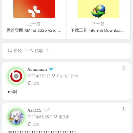
上一篇
下一篇
思维导图 XMind 2026 v26.04.01327 x64 中文免安装绿色版
下载工具 Internet Download Manager v6.43.1 中文免激活绿色版
2
2
评论
访客
2
F
1
Aaaaaaaa
2023年7月1日
广东省广州市
回复
nb啊
1
F
0
Azs111
2023年6月25日
重庆市
回复
扣111111111111111111111111111