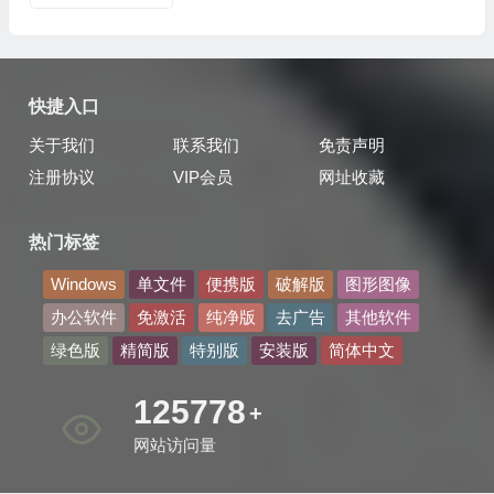
快捷入口
关于我们
联系我们
免责声明
注册协议
VIP会员
网址收藏
热门标签
Windows
单文件
便携版
破解版
图形图像
办公软件
免激活
纯净版
去广告
其他软件
绿色版
精简版
特别版
安装版
简体中文
137347
+
网站访问量