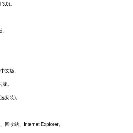
 3.0)。
式版。
 简体中文版。
去广告版。
(可选安装)。
Internet Explorer。