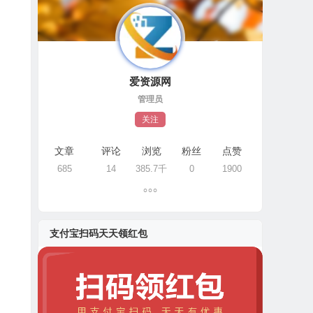
爱资源网
管理员
关注
文章
评论
浏览
粉丝
点赞
685
14
385.7千
0
1900
支付宝扫码天天领红包