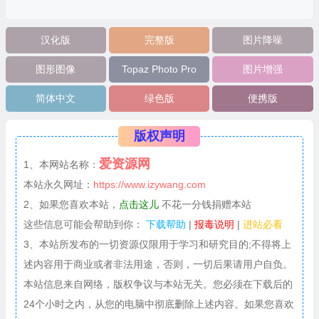
汉化版
完整版
图片降噪
图形图像
Topaz Photo Pro
图片增强
简体中文
绿色版
便携版
版权声明
爱资源网
1、本网站名称：
本站永久网址：
https://www.izywang.com
2、如果您喜欢本站，
点击这儿
不花一分钱捐赠本站
这些信息可能会帮助到你：
下载帮助
|
报毒说明
|
进站必看
3、本站所发布的一切资源仅限用于学习和研究目的;不得将上
述内容用于商业或者非法用途，否则，一切后果请用户自负。
本站信息来自网络，版权争议与本站无关。您必须在下载后的
24个小时之内，从您的电脑中彻底删除上述内容。如果您喜欢