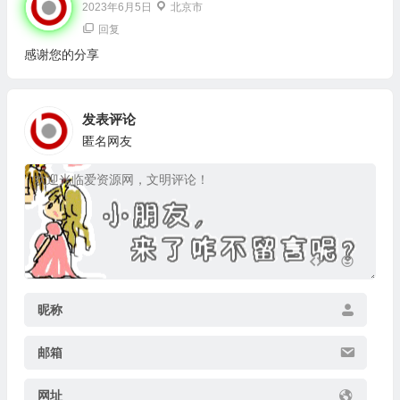
2023年6月5日
北京市
回复
感谢您的分享
发表评论
匿名网友
昵称
邮箱
网址