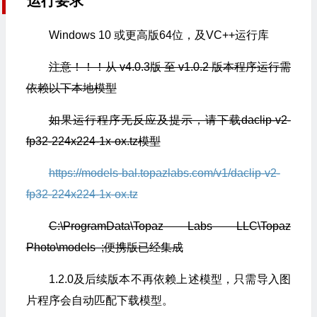
运行要求
Windows 10 或更高版64位，及VC++运行库
注意！！！从 v4.0.3版 至 v1.0.2 版本程序运行需
依赖以下本地模型
如果运行程序无反应及提示，请下载daclip-v2-
fp32-224x224-1x-ox.tz模型
https://models-bal.topazlabs.com/v1/daclip-v2-
fp32-224x224-1x-ox.tz
C:\ProgramData\Topaz Labs LLC\Topaz
Photo\models ;便携版已经集成
1.2.0及后续版本不再依赖上述模型，只需导入图
片程序会自动匹配下载模型。