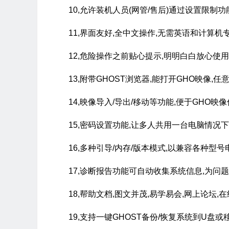
10,允许装机人员(网管/售后)通过设置限制功能
11,界面友好,全中文操作,无需英语和计算机
12,危险操作之前贴心提示,明明白白放心使用
13,附带GHOST浏览器,能打开GHO映像,任
14,映像导入/导出/移动等功能,便于GHO映
15,密码设置功能,让多人共用一台电脑情况下
16,多种引导/内存/版本模式,以兼容各种型
17,诊断报告功能可自动收集系统信息,为问
18,帮助文档,图文并茂,易学易会,网上论坛,在
19,支持一键GHOST备份/恢复系统到U盘或