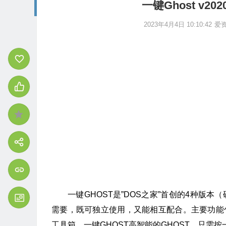
一键Ghost v2
2023年4月4日 10:10:42
爱
一键GHOST是”DOS之家”首创的4种版
需要，既可独立使用，又能相互配合。主要功能包
工具箱。一键GHOST高智能的GHOST，只需