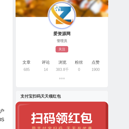
爱资源网
管理员
关注
文章
评论
浏览
粉丝
点赞
685
14
383.8千
0
1900
支付宝扫码天天领红包
用户
S