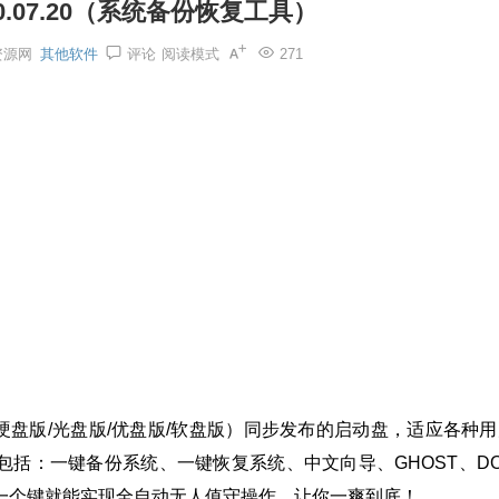
020.07.20（系统备份恢复工具）
资源网
其他软件
评论
阅读模式
271
本（硬盘版/光盘版/优盘版/软盘版）同步发布的启动盘，适应各种
括：一键备份系统、一键恢复系统、中文向导、GHOST、DO
按一个键就能实现全自动无人值守操作，让你一爽到底！