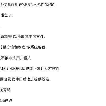
,仅允许用户”恢复”,不允许”备份”.
专业知识.
.
意添加/删除/提取其中的文件.
像传播交流和多次/多系统备份.
,不被非法用户侵入.
号电脑,让特殊机型也能正常启动本软件.
题回复及软件日后改进提供线索.
线答疑.
移动硬盘.