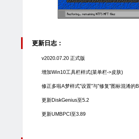
更新日志：
v2020.07.20 正式版
增加Win10工具栏样式(菜单栏->皮肤)
修正多啦A梦样式”设置”与”修复”图标混淆的B
更新DiskGenius至5.2
更新UMBPCI至3.89