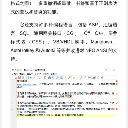
格式之间），多重撤消或重做、书签和基于正则表达
式的查找和替换的功能。
它还支持许多种编程语言，包括 ASP、汇编语
言、SQL、通用网关接口（CGI）、C#、C++、层叠
样式表（CSS）、VB/VHDL 脚本、Markdown、
AutoHotkey 和 AutoIt3 等等并改进对 NFO ANSI 的支
持。