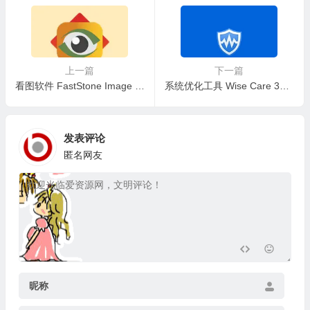
上一篇
下一篇
看图软件 FastStone Image Viewer v8.4 中文注册绿色便携版
系统优化工具 Wise Care 365 v8.0.2.731 去广告安装版+便携版+单文件版
发表评论
匿名网友
昵称