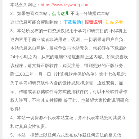
本站永久网址：
https://www.izywang.com
2、如果您喜欢本站，
点击这儿
不花一分钱捐赠本站
这些信息可能会帮助到你：
下载帮助
|
报毒说明
|
进站必看
3、本站所发布的一切资源仅限用于学习和研究目的;不得将上
述内容用于商业或者非法用途，否则，一切后果请用户自负。
本站信息来自网络，版权争议与本站无关。您必须在下载后的
24个小时之内，从您的电脑中彻底删除上述内容。如果您喜欢
该程序，请支持正版软件，购买注册，得到更好的正版服务。
附:二00二年一月一日《计算机软件保护条例》第十七条规定:
为了学习和研究软件内含的设计思想和原理，通过安装、显
示、传输或者存储软件等方式使用软件的，可以不经软件著作
权人许可，不向其支付报酬!鉴于此，也希望大家按此说明研究
软件!
4、本站一切资源不代表本站立场，并不代表本站赞同其观点
和对其真实性负责。
5、本站一律禁止以任何方式发布或转载任何违法的相关信