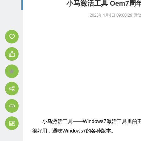
小马激活工具 Oem7周
2023年4月4日 09:00:29
爱
小马激活工具——Windows7激活工具里
很好用，通吃Windows7的各种版本。