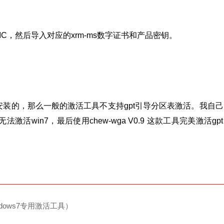
IC，然后导入对应的xrm-ms数字证书和产品密钥。
安装的，那么一般的激活工具不支持gpt引导分区表激活。我自己
win7，最后使用chew-wga V0.9 这款工具完美激活gp
dows7专用激活工具）