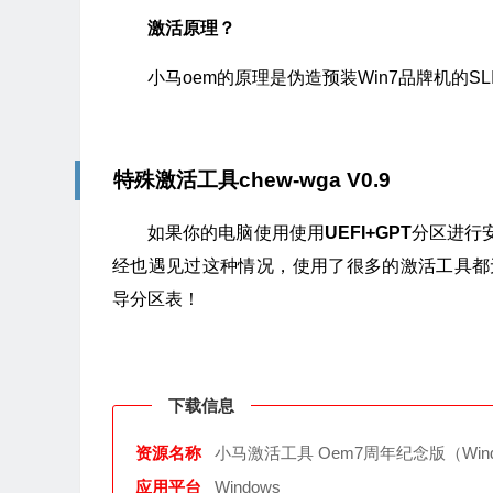
激活原理？
小马oem的原理是伪造预装Win7品牌机的SL
特殊激活工具chew-wga V0.9
如果你的电脑使用使用
UEFI+GPT
分区进行
经也遇见过这种情况，使用了很多的激活工具都无法激活
导分区表！
下载信息
资源名称
小马激活工具 Oem7周年纪念版（Win
应用平台
Windows