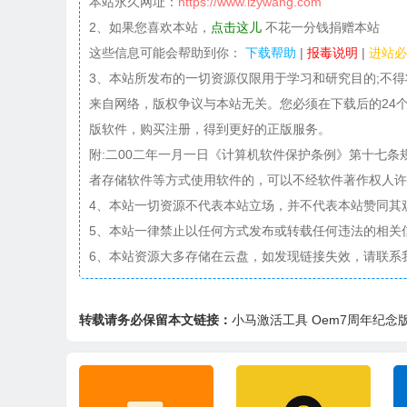
本站永久网址：
https://www.izywang.com
2、如果您喜欢本站，
点击这儿
不花一分钱捐赠本站
这些信息可能会帮助到你：
下载帮助
|
报毒说明
|
进站必
3、本站所发布的一切资源仅限用于学习和研究目的;不
来自网络，版权争议与本站无关。您必须在下载后的24
版软件，购买注册，得到更好的正版服务。
附:二00二年一月一日《计算机软件保护条例》第十七
者存储软件等方式使用软件的，可以不经软件著作权人许
4、本站一切资源不代表本站立场，并不代表本站赞同其
5、本站一律禁止以任何方式发布或转载任何违法的相关
6、本站资源大多存储在云盘，如发现链接失效，请联系
转载请务必保留本文链接：
小马激活工具 Oem7周年纪念版（Win