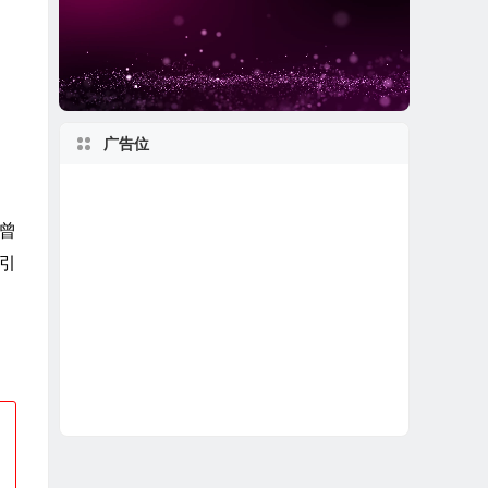
广告位
曾
t引