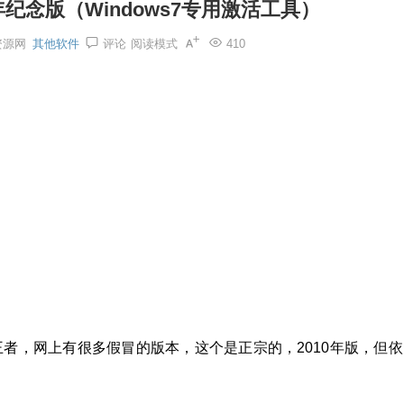
年纪念版（Windows7专用激活工具）
资源网
其他软件
评论
阅读模式
410
的王者，网上有很多假冒的版本，这个是正宗的，2010年版，但