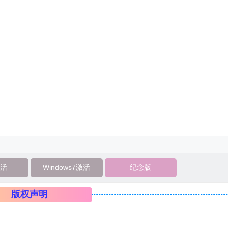
活
Windows7激活
纪念版
版权声明