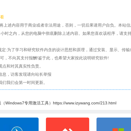
看
得将上述内容用于商业或者非法用途，否则，一切后果请用户自负。本站信
个小时之内，从您的电脑中彻底删除上述内容。如果您喜欢该程序，请支
条规定:为了学习和研究软件内含的设计思想和原理，通过安装、显示、传输
可，不向其支付报酬!鉴于此，也希望大家按此说明研究软件!
观点和对其真实性负责。
信息，访客发现请向站长举报
我们我们会第一时间更新。
dows7专用激活工具）https://www.izywang.com/213.html