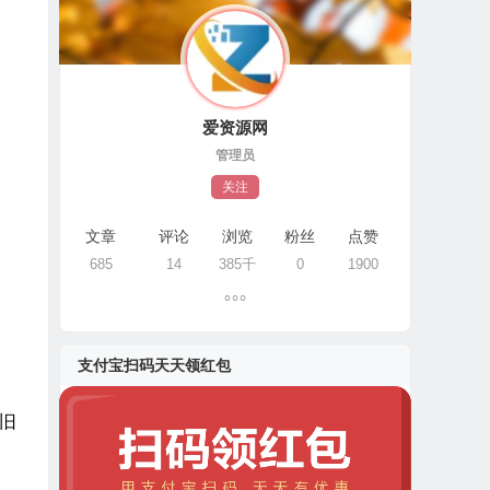
爱资源网
管理员
关注
文章
评论
浏览
粉丝
点赞
685
14
385千
0
1900
支付宝扫码天天领红包
依旧