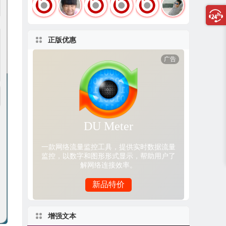
正版优惠
增强文本