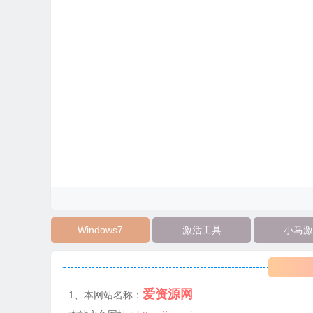
Windows7
激活工具
小马激
爱资源网
1、本网站名称：