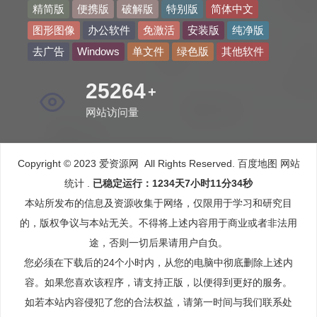
精简版
便携版
破解版
特别版
简体中文
图形图像
办公软件
免激活
安装版
纯净版
去广告
Windows
单文件
绿色版
其他软件
40941
+
网站访问量
Copyright © 2023 爱资源网 All Rights Reserved.
百度地图
网站
统计
.
已稳定运行：1234天7小时11分36秒
本站所发布的信息及资源收集于网络，仅限用于学习和研究目
的，版权争议与本站无关。不得将上述内容用于商业或者非法用
途，否则一切后果请用户自负。
您必须在下载后的24个小时内，从您的电脑中彻底删除上述内
容。如果您喜欢该程序，请支持正版，以便得到更好的服务。
如若本站内容侵犯了您的合法权益，请第一时间与我们联系处