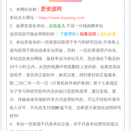
爱资源网
1、本网站名称：
本站永久网址：
https://www.izywang.com
2、如果您喜欢本站，
点击这儿
不花一分钱捐赠本站
这些信息可能会帮助到你：
下载帮助
|
报毒说明
|
进站必看
3、本站所发布的一切资源仅限用于学习和研究目的;不得将上
述内容用于商业或者非法用途，否则，一切后果请用户自负。
本站信息来自网络，版权争议与本站无关。您必须在下载后的
24个小时之内，从您的电脑中彻底删除上述内容。如果您喜欢
该程序，请支持正版软件，购买注册，得到更好的正版服务。
附:二00二年一月一日《计算机软件保护条例》第十七条规定:
为了学习和研究软件内含的设计思想和原理，通过安装、显
示、传输或者存储软件等方式使用软件的，可以不经软件著作
权人许可，不向其支付报酬!鉴于此，也希望大家按此说明研究
软件!
4、本站一切资源不代表本站立场，并不代表本站赞同其观点