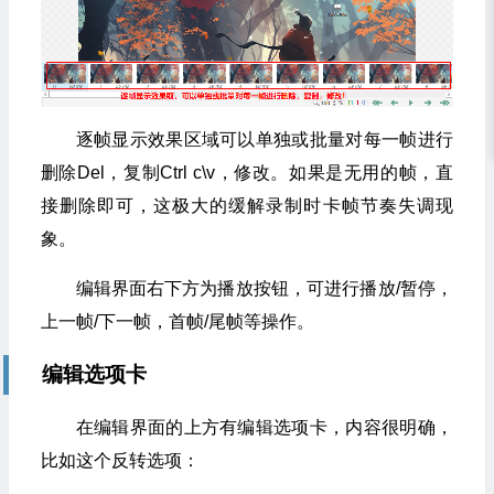
逐帧显示效果区域可以单独或批量对每一帧进行
删除Del，复制Ctrl c\v，修改。如果是无用的帧，直
接删除即可，这极大的缓解录制时卡帧节奏失调现
象。
编辑界面右下方为播放按钮，可进行播放/暂停，
上一帧/下一帧，首帧/尾帧等操作。
编辑选项卡
在编辑界面的上方有编辑选项卡，内容很明确，
比如这个反转选项：