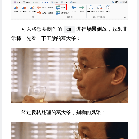
可以将想要制作的
进行
场景倒放
，效果非
GIF
常棒，先看一下正放的葛大爷：
经过
反转
处理的葛大爷，别样的风采：