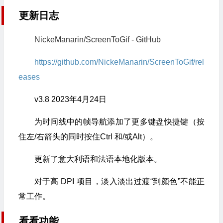
更新日志
NickeManarin/ScreenToGif - GitHub
https://github.com/NickeManarin/ScreenToGif/rel
eases
v3.8 2023年4月24日
为时间线中的帧导航添加了更多键盘快捷键（按
住左/右箭头的同时按住Ctrl 和/或Alt）。
更新了意大利语和法语本地化版本。
对于高 DPI 项目，淡入淡出过渡“到颜色”不能正
常工作。
看看功能