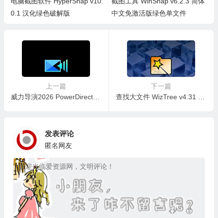
电脑截图软件 HyperSnap v10.
截图工具 WinSnap v6.2.3 简体
0.1 汉化绿色破解版
中文免激活版绿色单文件
上一篇
下一篇
威力导演2026 PowerDirector v24.3.1518.0 中文破解旗舰版
查找大文件 WizTree v4.31 汉化去广告便携版
发表评论
匿名网友