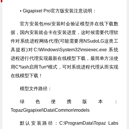
• Gigapixel Pro官方版安装注意说明：
官方安装包msi安装时会验证模型并在线下载数
据，国内安装就会卡在安装进度，
这时候需要代理软
件对系统进程网络代理(可能需要用NSudoLG这类工
具提权)对
C:\Windows\System32\msiexec.exe 系统
进程进行代理实现最新在线模型下载，
最简单方法使
用C*lash启用Tun*模式，可对系统进程代理从而实现
在线模型下载！
模型文件路径：
绿色便携版本：
TopazGigapixel\Data\Common\models
默认安装路径：C:\ProgramData\Topaz Labs