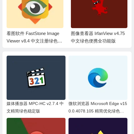
图像查看器 IrfanView v4.75
专业图像处理 Adobe Photos
中文绿色便携全功能版
hop 2026 v27.6.0.11 绿色精
简便携版
媒体播放器 MPC-HC v2.7.4 中
微软浏览器 Microsoft Edge v15
文精简绿色稳定版
0.0.4078.105 精简优化绿色便
携版