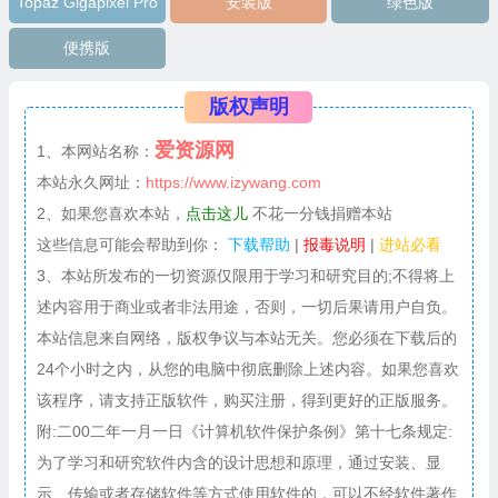
Topaz Gigapixel Pro
安装版
绿色版
便携版
版权声明
爱资源网
1、本网站名称：
本站永久网址：
https://www.izywang.com
2、如果您喜欢本站，
点击这儿
不花一分钱捐赠本站
这些信息可能会帮助到你：
下载帮助
|
报毒说明
|
进站必看
3、本站所发布的一切资源仅限用于学习和研究目的;不得将上
述内容用于商业或者非法用途，否则，一切后果请用户自负。
本站信息来自网络，版权争议与本站无关。您必须在下载后的
24个小时之内，从您的电脑中彻底删除上述内容。如果您喜欢
该程序，请支持正版软件，购买注册，得到更好的正版服务。
附:二00二年一月一日《计算机软件保护条例》第十七条规定:
为了学习和研究软件内含的设计思想和原理，通过安装、显
示、传输或者存储软件等方式使用软件的，可以不经软件著作