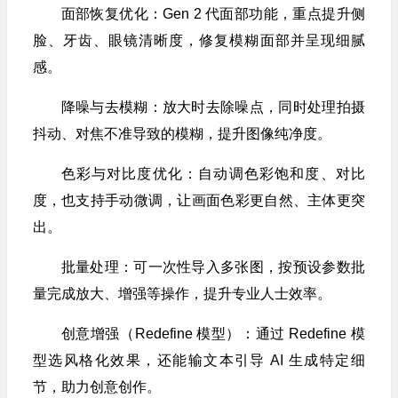
面部恢复优化：Gen 2 代面部功能，重点提升侧
脸、牙齿、眼镜清晰度，修复模糊面部并呈现细腻
感。​
降噪与去模糊：放大时去除噪点，同时处理拍摄
抖动、对焦不准导致的模糊，提升图像纯净度。​
色彩与对比度优化：自动调色彩饱和度、对比
度，也支持手动微调，让画面色彩更自然、主体更突
出。​
批量处理：可一次性导入多张图，按预设参数批
量完成放大、增强等操作，提升专业人士效率。​
创意增强（Redefine 模型）：通过 Redefine 模
型选风格化效果，还能输文本引导 AI 生成特定细
节，助力创意创作。