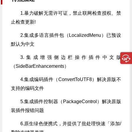
1.暴力破解无需许可证，禁止联网检查授权、禁
止检查更新!
2.集成多语言插件包（LocalizedMenu）已预设
默认为中文
3.集成增强侧边栏操作插件中文版
（SideBarEnhancements）
4.集成编码插件（ConvertToUTF8）解决原版不
支持的编码文件
5.集成插件控制器（PackageControl）解决原版
装插件报错问题
6.原生绿色便携式，并提供了批处理快速「添加/