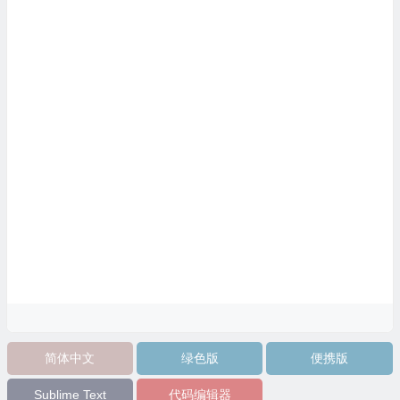
简体中文
绿色版
便携版
Sublime Text
代码编辑器