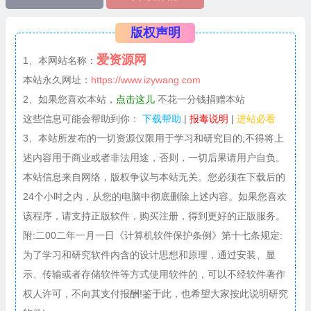
版权声明
爱资源网
1、本网站名称：
本站永久网址：
https://www.izywang.com
2、如果您喜欢本站，
点击这儿
不花一分钱捐赠本站
这些信息可能会帮助到你：
下载帮助
|
报毒说明
|
进站必看
3、本站所发布的一切资源仅限用于学习和研究目的;不得将上
述内容用于商业或者非法用途，否则，一切后果请用户自负。
本站信息来自网络，版权争议与本站无关。您必须在下载后的
24个小时之内，从您的电脑中彻底删除上述内容。如果您喜欢
该程序，请支持正版软件，购买注册，得到更好的正版服务。
附:二00二年一月一日《计算机软件保护条例》第十七条规定:
为了学习和研究软件内含的设计思想和原理，通过安装、显
示、传输或者存储软件等方式使用软件的，可以不经软件著作
权人许可，不向其支付报酬!鉴于此，也希望大家按此说明研究