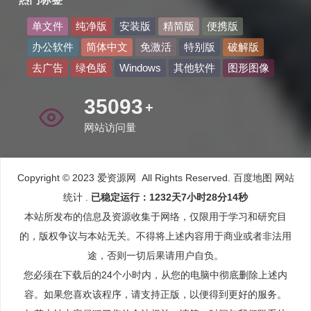
单文件
纯净版
安装版
精简版
便携版
办公软件
简体中文
免激活
特别版
破解版
去广告
绿色版
Windows
其他软件
图形图像
42663
+
网站访问量
Copyright © 2023 爱资源网 All Rights Reserved.
百度地图
网站
统计
.
已稳定运行：1232天7小时28分15秒
本站所发布的信息及资源收集于网络，仅限用于学习和研究目
的，版权争议与本站无关。不得将上述内容用于商业或者非法用
途，否则一切后果请用户自负。
您必须在下载后的24个小时内，从您的电脑中彻底删除上述内
容。如果您喜欢该程序，请支持正版，以便得到更好的服务。