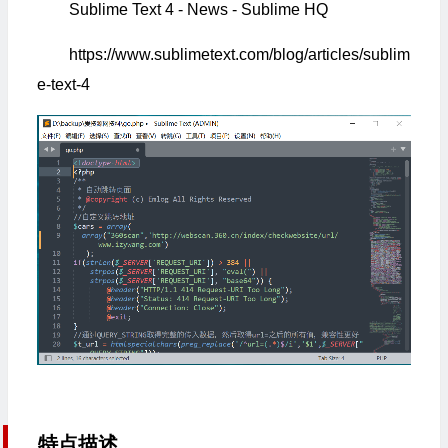
Sublime Text 4 - News - Sublime HQ
https://www.sublimetext.com/blog/articles/sublim
e-text-4
特点描述