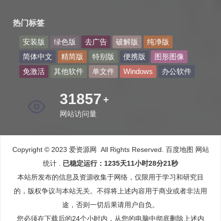
热门标签
安装版
绿色版
去广告
破解版
纯净版
简体中文
精简版
特别版
便携版
图形图像
免激活
其他软件
单文件
Windows
办公软件
41512
+
网站访问量
Copyright © 2023 爱资源网 All Rights Reserved.
百度地图
网站
统计
.
已稳定运行：1235天11小时28分22秒
本站所发布的信息及资源收集于网络，仅限用于学习和研究目
的，版权争议与本站无关。不得将上述内容用于商业或者非法用
途，否则一切后果请用户自负。
您必须在下载后的24个小时内，从您的电脑中彻底删除上述内