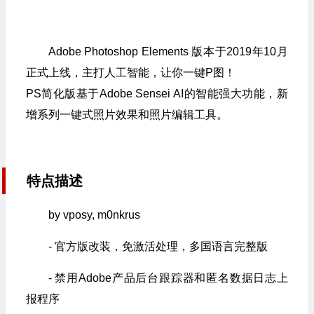
Adobe Photoshop Elements 版本于2019年10月
正式上线，主打人工智能，让你一键P图！
PS简化版基于Adobe Sensei AI的智能强大功能，新
增系列一键式照片效果和照片编辑工具。
特点描述
by vposy, m0nkrus
- 官方版改装，免激活处理，多国语言完整版
- 禁用Adobe产品后台跟踪器和匿名数据日志上
报程序