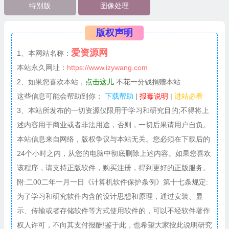
特别版
图像处理
版权声明
爱资源网
1、本网站名称：
本站永久网址：
https://www.izywang.com
2、如果您喜欢本站，
点击这儿
不花一分钱捐赠本站
这些信息可能会帮助到你：
下载帮助
|
报毒说明
|
进站必看
3、本站所发布的一切资源仅限用于学习和研究目的;不得将上
述内容用于商业或者非法用途，否则，一切后果请用户自负。
本站信息来自网络，版权争议与本站无关。您必须在下载后的
24个小时之内，从您的电脑中彻底删除上述内容。如果您喜欢
该程序，请支持正版软件，购买注册，得到更好的正版服务。
附:二00二年一月一日《计算机软件保护条例》第十七条规定:
为了学习和研究软件内含的设计思想和原理，通过安装、显
示、传输或者存储软件等方式使用软件的，可以不经软件著作
权人许可，不向其支付报酬!鉴于此，也希望大家按此说明研究