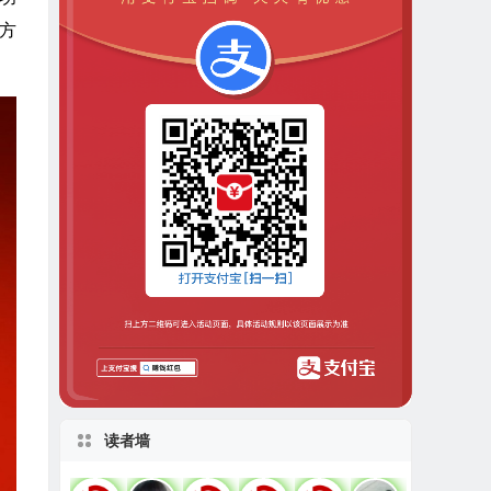
决方
读者墙