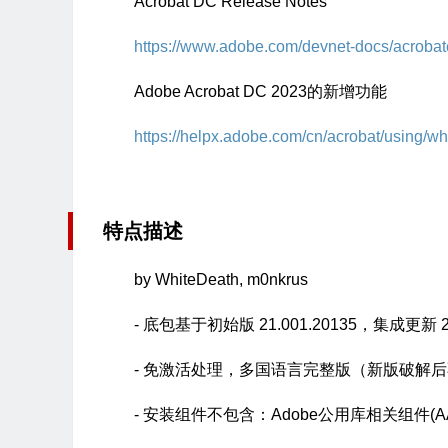
Acrobat DC Release Notes
https://www.adobe.com/devnet-docs/acrobat
Adobe Acrobat DC 2023的新增功能
https://helpx.adobe.com/cn/acrobat/using/w
特点描述
by WhiteDeath, m0nkrus
- 底包基于初始版 21.001.20135，集成更新 23.
- 免激活处理，多国语言完整版（新版破解
- 安装组件不包含：Adobe公用库相关组件(AAM