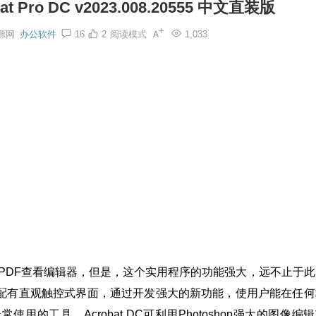
t Pro DC v2023.008.20555 中文直装版
源网
办公软件
16
2
阅读模式
1,033
一个简单的PDF查看编辑器，但是，这个实用程序的功能强大，远不止于
，配有直观触控式界面，通过开发强大的新功能，使用户能在任何
的工具。Acrobat DC可利用Photoshop强大的图像编