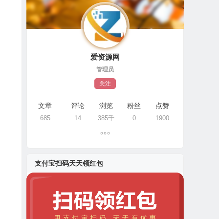
爱资源网
管理员
关注
文章
评论
浏览
粉丝
点赞
685
14
385千
0
1900
支付宝扫码天天领红包