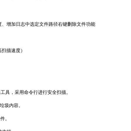
度、增加日志中选定文件路径右键删除文件功能
高扫描速度）
扫描工具，采用命令行进行安全扫描。
何垃圾内容。
软件。