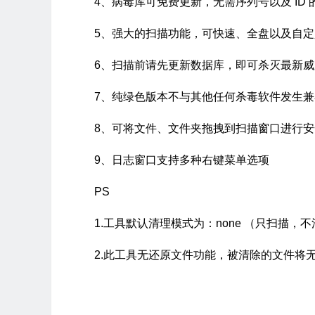
4、病毒库可免费更新，无需序列号以及 ID 
5、强大的扫描功能，可快速、全盘以及自
6、扫描前请先更新数据库，即可杀灭最新威
7、纯绿色版本不与其他任何杀毒软件发生
8、可将文件、文件夹拖拽到扫描窗口进行安
9、日志窗口支持多种右键菜单选项
PS
1.工具默认清理模式为：none （只扫描
2.此工具无还原文件功能，被清除的文件将