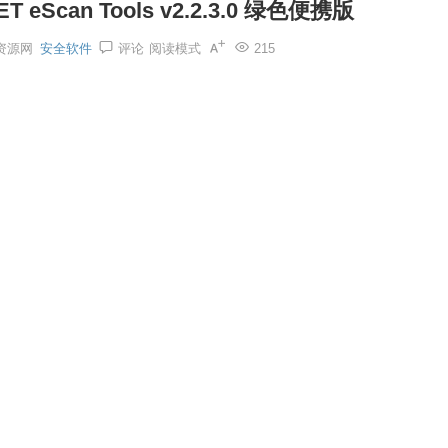
eScan Tools v2.2.3.0 绿色便携版
资源网
安全软件
评论
阅读模式
215