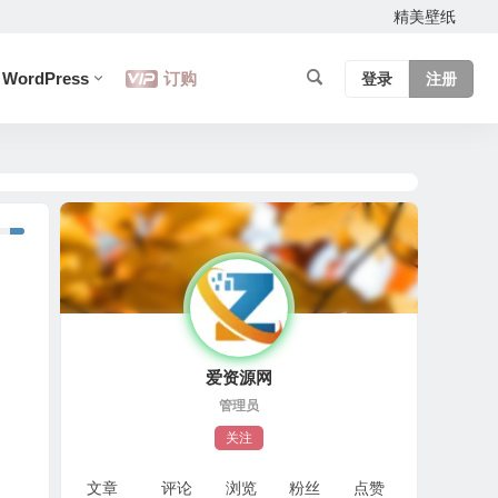
精美壁纸
WordPress
订购
登录
注册
爱资源网
管理员
关注
文章
评论
浏览
粉丝
点赞