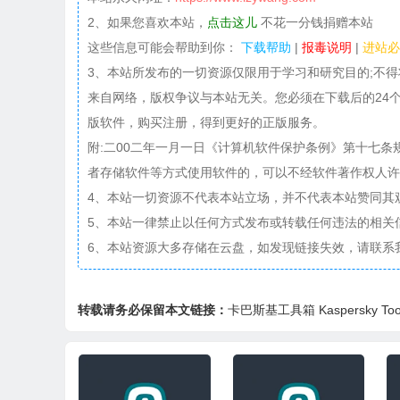
2、如果您喜欢本站，
点击这儿
不花一分钱捐赠本站
这些信息可能会帮助到你：
下载帮助
|
报毒说明
|
进站必
3、本站所发布的一切资源仅限用于学习和研究目的;不
来自网络，版权争议与本站无关。您必须在下载后的24
版软件，购买注册，得到更好的正版服务。
附:二00二年一月一日《计算机软件保护条例》第十七
者存储软件等方式使用软件的，可以不经软件著作权人许
4、本站一切资源不代表本站立场，并不代表本站赞同其
5、本站一律禁止以任何方式发布或转载任何违法的相关
6、本站资源大多存储在云盘，如发现链接失效，请联系
转载请务必保留本文链接：
卡巴斯基工具箱 Kaspersky Toolb