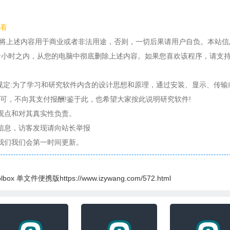
看
得将上述内容用于商业或者非法用途，否则，一切后果请用户自负。本站信
个小时之内，从您的电脑中彻底删除上述内容。如果您喜欢该程序，请支
条规定:为了学习和研究软件内含的设计思想和原理，通过安装、显示、传输
可，不向其支付报酬!鉴于此，也希望大家按此说明研究软件!
观点和对其真实性负责。
信息，访客发现请向站长举报
我们我们会第一时间更新。
ox 单文件便携版https://www.izywang.com/572.html