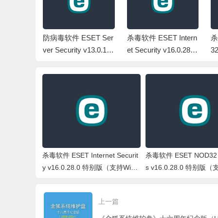
SET En
防病毒软件 ESET Ser
杀毒软件 ESET Intern
杀
ty/Antivir
ver Security v13.0.120
et Security v16.0.28.0
32
44.0 免激
05.0 服务器特别版(带
特别版（支持Win7）
0
版
防火墙支持Win10及以
7
上)
杀毒软件 ESET Internet Securit
杀毒软件 ESET NOD32 An
y v16.0.28.0 特别版（支持Win
s v16.0.28.0 特别版（
7）
7）
上一篇