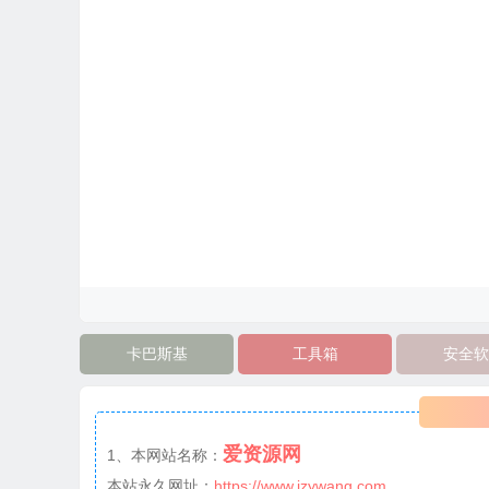
卡巴斯基
工具箱
安全软
爱资源网
1、本网站名称：
本站永久网址：
https://www.izywang.com