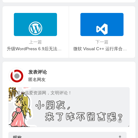
版/中文绿色便携稳定共存版
上一篇
下一篇
升级WordPress 6.9后无法发送邮件的解决方法 —— WordPress教程
微软 Visual C++ 运行库合集 VCRedistPack v5.1.25.1211 By sucat
发表评论
匿名网友
昵称