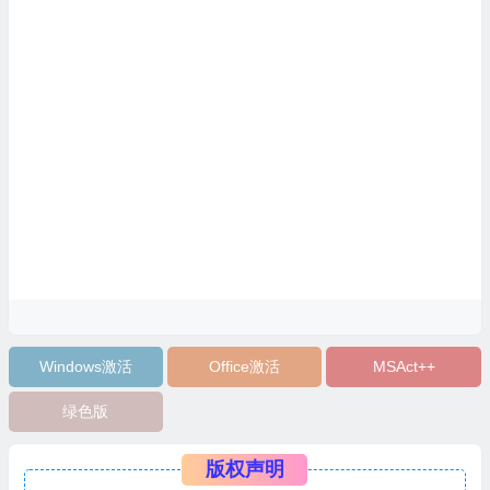
Windows激活
Office激活
MSAct++
绿色版
版权声明