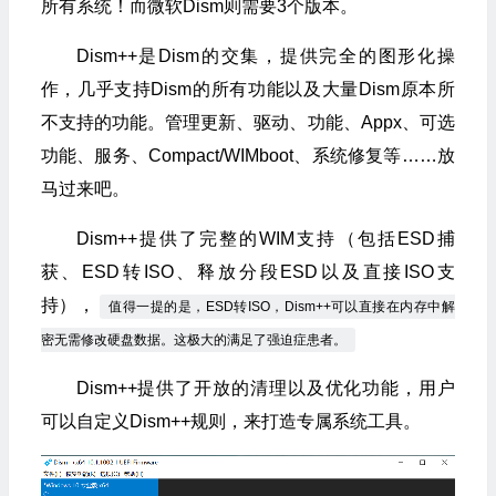
所有系统！而微软Dism则需要3个版本。
Dism++是Dism的交集，提供完全的图形化操
作，几乎支持Dism的所有功能以及大量Dism原本所
不支持的功能。管理更新、驱动、功能、Appx、可选
功能、服务、Compact/WIMboot、系统修复等……放
马过来吧。
Dism++提供了完整的WIM支持（包括ESD捕
获、ESD转ISO、释放分段ESD以及直接ISO支
持），
值得一提的是，ESD转ISO，Dism++可以直接在内存中解
密无需修改硬盘数据。这极大的满足了强迫症患者。
Dism++提供了开放的清理以及优化功能，用户
可以自定义Dism++规则，来打造专属系统工具。