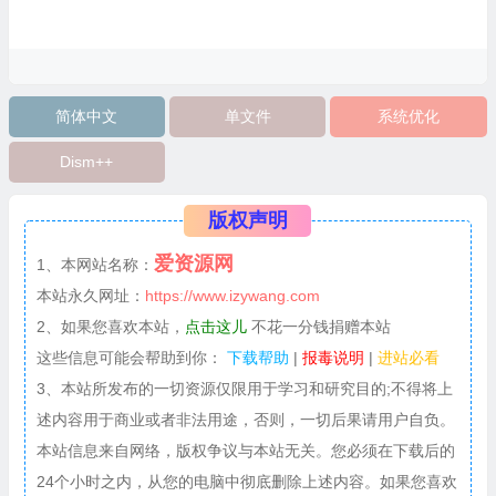
简体中文
单文件
系统优化
Dism++
版权声明
爱资源网
1、本网站名称：
本站永久网址：
https://www.izywang.com
2、如果您喜欢本站，
点击这儿
不花一分钱捐赠本站
这些信息可能会帮助到你：
下载帮助
|
报毒说明
|
进站必看
3、本站所发布的一切资源仅限用于学习和研究目的;不得将上
述内容用于商业或者非法用途，否则，一切后果请用户自负。
本站信息来自网络，版权争议与本站无关。您必须在下载后的
24个小时之内，从您的电脑中彻底删除上述内容。如果您喜欢