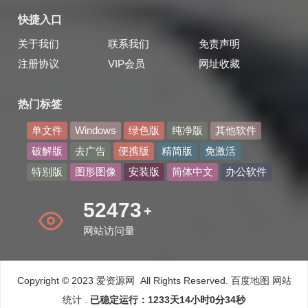
快捷入口
关于我们
联系我们
免责声明
注册协议
VIP会员
网址收藏
热门标签
单文件
Windows
绿色版
纯净版
其他软件
破解版
去广告
便携版
精简版
免激活
特别版
图形图像
安装版
简体中文
办公软件
61000
+
网站访问量
Copyright © 2023 爱资源网 All Rights Reserved.
百度地图
网站
统计
.
已稳定运行：1233天14小时0分35秒