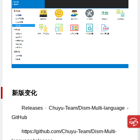
新版变化
Releases · Chuyu-Team/Dism-Multi-language -
GitHub
https://github.com/Chuyu-Team/Dism-Multi-