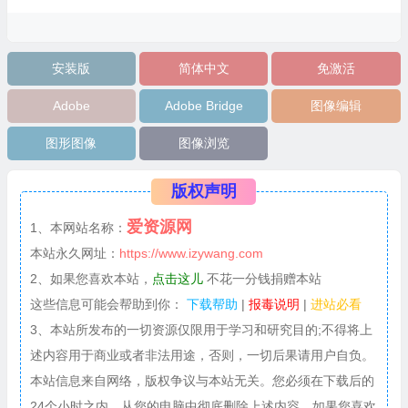
安装版
简体中文
免激活
Adobe
Adobe Bridge
图像编辑
图形图像
图像浏览
版权声明
爱资源网
1、本网站名称：
本站永久网址：
https://www.izywang.com
2、如果您喜欢本站，
点击这儿
不花一分钱捐赠本站
这些信息可能会帮助到你：
下载帮助
|
报毒说明
|
进站必看
3、本站所发布的一切资源仅限用于学习和研究目的;不得将上
述内容用于商业或者非法用途，否则，一切后果请用户自负。
本站信息来自网络，版权争议与本站无关。您必须在下载后的
24个小时之内，从您的电脑中彻底删除上述内容。如果您喜欢