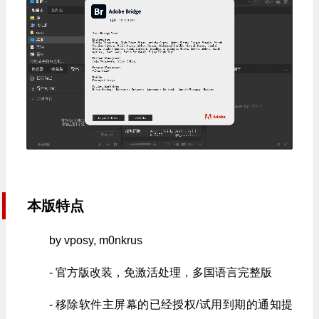
本版特点
by vposy, m0nkrus
- 官方版改装，免激活处理，多国语言完整版
- 移除软件主屏幕的已经授权/试用到期的通知提