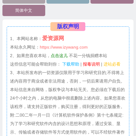
简体中文
版权声明
爱资源网
1、本网站名称：
本站永久网址：
https://www.izywang.com
2、如果您喜欢本站，
点击这儿
不花一分钱捐赠本站
这些信息可能会帮助到你：
下载帮助
|
报毒说明
|
进站必看
3、本站所发布的一切资源仅限用于学习和研究目的;不得将上
述内容用于商业或者非法用途，否则，一切后果请用户自负。
本站信息来自网络，版权争议与本站无关。您必须在下载后的
24个小时之内，从您的电脑中彻底删除上述内容。如果您喜欢
该程序，请支持正版软件，购买注册，得到更好的正版服务。
附:二00二年一月一日《计算机软件保护条例》第十七条规定:
为了学习和研究软件内含的设计思想和原理，通过安装、显
示、传输或者存储软件等方式使用软件的，可以不经软件著作