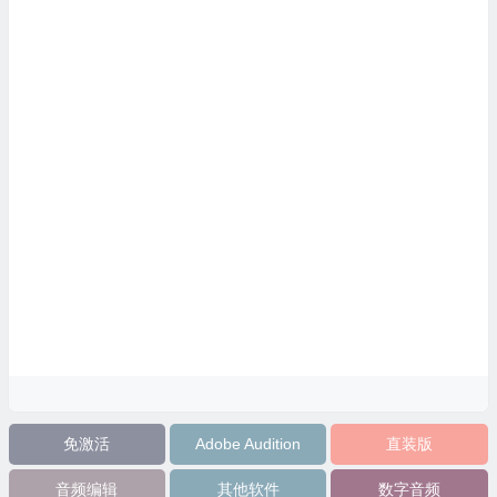
免激活
Adobe Audition
直装版
音频编辑
其他软件
数字音频