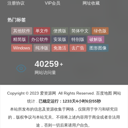
注册协议
VIP会员
网址收藏
热门标签
其他软件
单文件
便携版
简体中文
绿色版
精简版
办公软件
安装版
特别版
破解版
Windows
纯净版
免激活
去广告
图形图像
51468
+
网站访问量
Copyright © 2023 爱资源网 All Rights Reserved.
百度地图
网站
统计
.
已稳定运行：1233天4小时6分56秒
本站所发布的信息及资源收集于网络，仅限用于学习和研究目
的，版权争议与本站无关。不得将上述内容用于商业或者非法用
途，否则一切后果请用户自负。