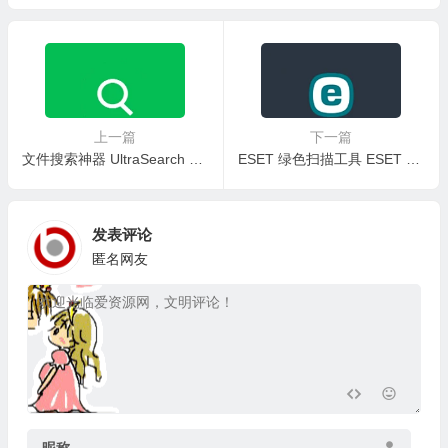
版/中文绿色便携稳定共存版
上一篇
下一篇
文件搜索神器 UltraSearch Pro v4.9.0.1201 绿色便携版+中文安装版
ESET 绿色扫描工具 ESET eScan Tools v2.2.3.0 绿色便携版
发表评论
匿名网友
昵称