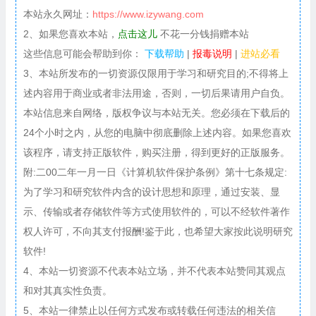
本站永久网址：
https://www.izywang.com
2、如果您喜欢本站，
点击这儿
不花一分钱捐赠本站
这些信息可能会帮助到你：
下载帮助
|
报毒说明
|
进站必看
3、本站所发布的一切资源仅限用于学习和研究目的;不得将上
述内容用于商业或者非法用途，否则，一切后果请用户自负。
本站信息来自网络，版权争议与本站无关。您必须在下载后的
24个小时之内，从您的电脑中彻底删除上述内容。如果您喜欢
该程序，请支持正版软件，购买注册，得到更好的正版服务。
附:二00二年一月一日《计算机软件保护条例》第十七条规定:
为了学习和研究软件内含的设计思想和原理，通过安装、显
示、传输或者存储软件等方式使用软件的，可以不经软件著作
权人许可，不向其支付报酬!鉴于此，也希望大家按此说明研究
软件!
4、本站一切资源不代表本站立场，并不代表本站赞同其观点
和对其真实性负责。
5、本站一律禁止以任何方式发布或转载任何违法的相关信