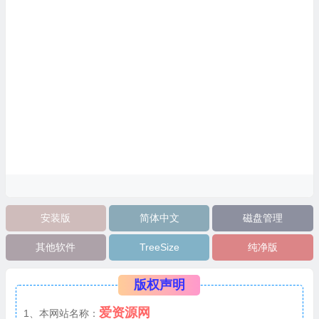
安装版
简体中文
磁盘管理
其他软件
TreeSize
纯净版
版权声明
爱资源网
1、本网站名称：