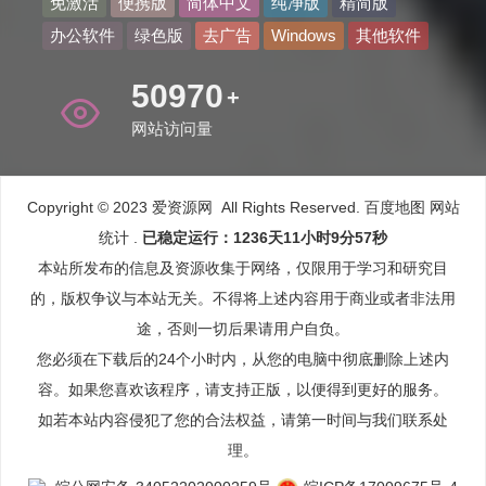
免激活
便携版
简体中文
纯净版
精简版
办公软件
绿色版
去广告
Windows
其他软件
59070
+
网站访问量
Copyright © 2023 爱资源网 All Rights Reserved.
百度地图
网站
统计
.
已稳定运行：1236天11小时9分57秒
本站所发布的信息及资源收集于网络，仅限用于学习和研究目
的，版权争议与本站无关。不得将上述内容用于商业或者非法用
途，否则一切后果请用户自负。
您必须在下载后的24个小时内，从您的电脑中彻底删除上述内
容。如果您喜欢该程序，请支持正版，以便得到更好的服务。
如若本站内容侵犯了您的合法权益，请第一时间与我们联系处
理。