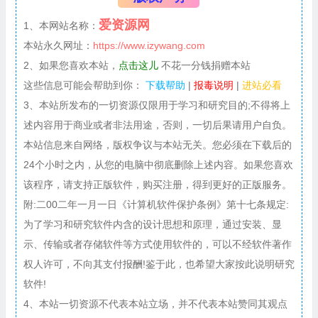
爱资源网
1、本网站名称：
本站永久网址：
https://www.izywang.com
2、如果您喜欢本站，
点击这儿
不花一分钱捐赠本站
这些信息可能会帮助到你：
下载帮助
|
报毒说明
|
进站必看
3、本站所发布的一切资源仅限用于学习和研究目的;不得将上
述内容用于商业或者非法用途，否则，一切后果请用户自负。
本站信息来自网络，版权争议与本站无关。您必须在下载后的
24个小时之内，从您的电脑中彻底删除上述内容。如果您喜欢
该程序，请支持正版软件，购买注册，得到更好的正版服务。
附:二00二年一月一日《计算机软件保护条例》第十七条规定:
为了学习和研究软件内含的设计思想和原理，通过安装、显
示、传输或者存储软件等方式使用软件的，可以不经软件著作
权人许可，不向其支付报酬!鉴于此，也希望大家按此说明研究
软件!
4、本站一切资源不代表本站立场，并不代表本站赞同其观点