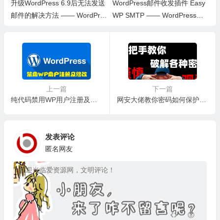
升级WordPress 6.9后无法发送
WordPress邮件收发插件 Easy
邮件的解决方法 —— WordPres
WP SMTP —— WordPress插
s教程
件
上一篇
下一篇
纯代码禁用WP用户注册及修改密码的邮件通知（亲测可用）—— WordPress教程
网安大佬教你密码如何保护（wifi密码 压缩包密码 网站密码）
发表评论
匿名网友