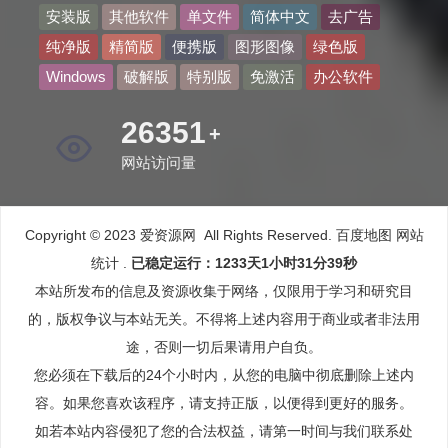
安装版
其他软件
单文件
简体中文
去广告
纯净版
精简版
便携版
图形图像
绿色版
Windows
破解版
特别版
免激活
办公软件
32703
+
网站访问量
Copyright © 2023 爱资源网 All Rights Reserved.
百度地图
网站
统计
.
已稳定运行：1233天1小时31分40秒
本站所发布的信息及资源收集于网络，仅限用于学习和研究目
的，版权争议与本站无关。不得将上述内容用于商业或者非法用
途，否则一切后果请用户自负。
您必须在下载后的24个小时内，从您的电脑中彻底删除上述内
容。如果您喜欢该程序，请支持正版，以便得到更好的服务。
如若本站内容侵犯了您的合法权益，请第一时间与我们联系处