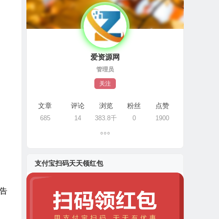
爱资源网
管理员
关注
文章
评论
浏览
粉丝
点赞
685
14
383.8千
0
1900
支付宝扫码天天领红包
广告