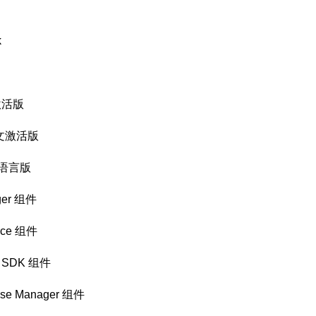
k
装激活版
文激活版
多国语言版
ger 组件
ice 组件
5 SDK 组件
se Manager 组件