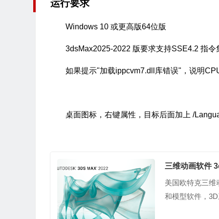
运行要求
Windows 10 或更高版64位版
3dsMax2025-2022 版要求支持SSE4.2
如果提示"加载ippcvm7.dll库错误"，说明CPU
桌面图标，右键属性，目标后面加上 /Lang
三维动画软件 3
美国欧特克三维动画
和模型软件，3D