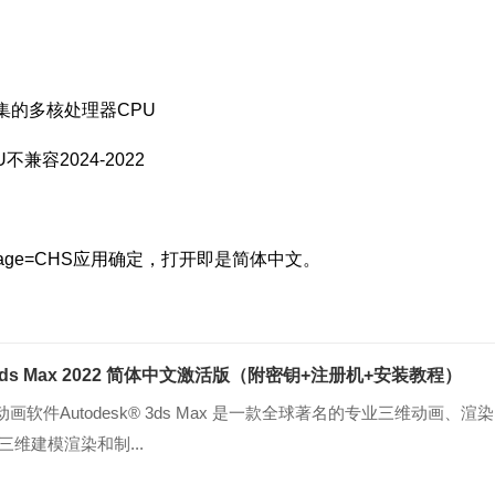
 指令集的多核处理器CPU
不兼容2024-2022
uage=CHS应用确定，打开即是简体中文。
ds Max 2022 简体中文激活版（附密钥+注册机+安装教程）
软件Autodesk® 3ds Max 是一款全球著名的专业三维动画、渲染
三维建模渲染和制...