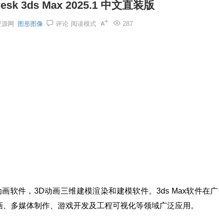
sk 3ds Max 2025.1 中文直装版
资源网
图形图像
评论
阅读模式
287
三维动画软件，3D动画三维建模渲染和建模软件。3ds Max软件在
画、多媒体制作、游戏开发及工程可视化等领域广泛应用。