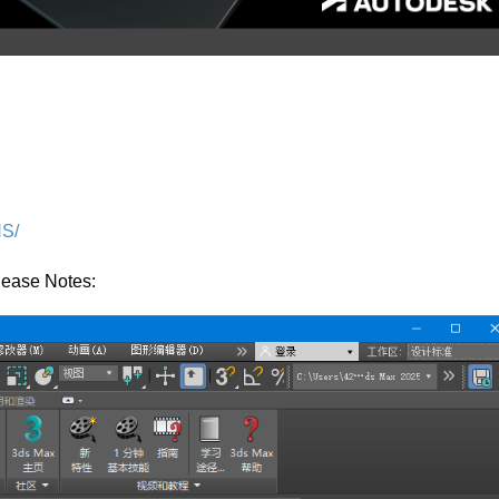
HS/
ease Notes: