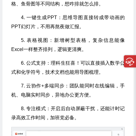
格、鱼骨图等不同结构，想咋排就怎么排。
4. 一键生成PPT：思维导图直接转成带动画的
PPT幻灯片，不用再熬夜做汇报。
5. 表格视图：新增树型表格，复杂信息能像
Excel一样整齐排列，逻辑更清爽。
6. 公式支持：理科生狂喜！可以直接插入数学公
式和化学符号，技术文档也能用导图梳理。
7. 云协作+多端同步：团队能同时在线编辑，手
机、电脑实时同步，异地办公更方便。
8. 专注模式：开启后自动屏蔽干扰，还能计时记
录高效工作时间，加班党必备。