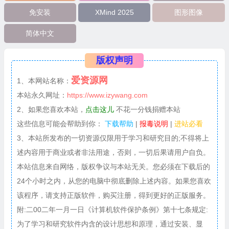
免安装
XMind 2025
图形图像
简体中文
版权声明
爱资源网
1、本网站名称：
本站永久网址：
https://www.izywang.com
2、如果您喜欢本站，
点击这儿
不花一分钱捐赠本站
这些信息可能会帮助到你：
下载帮助
|
报毒说明
|
进站必看
3、本站所发布的一切资源仅限用于学习和研究目的;不得将上
述内容用于商业或者非法用途，否则，一切后果请用户自负。
本站信息来自网络，版权争议与本站无关。您必须在下载后的
24个小时之内，从您的电脑中彻底删除上述内容。如果您喜欢
该程序，请支持正版软件，购买注册，得到更好的正版服务。
附:二00二年一月一日《计算机软件保护条例》第十七条规定:
为了学习和研究软件内含的设计思想和原理，通过安装、显