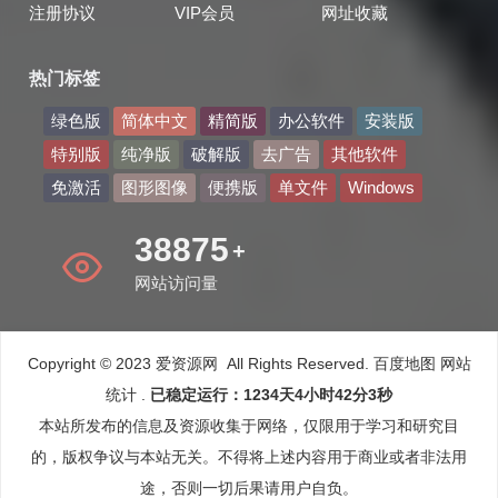
注册协议
VIP会员
网址收藏
热门标签
绿色版
简体中文
精简版
办公软件
安装版
特别版
纯净版
破解版
去广告
其他软件
免激活
图形图像
便携版
单文件
Windows
47130
+
网站访问量
Copyright © 2023 爱资源网 All Rights Reserved.
百度地图
网站
统计
.
已稳定运行：1234天4小时42分4秒
本站所发布的信息及资源收集于网络，仅限用于学习和研究目
的，版权争议与本站无关。不得将上述内容用于商业或者非法用
途，否则一切后果请用户自负。