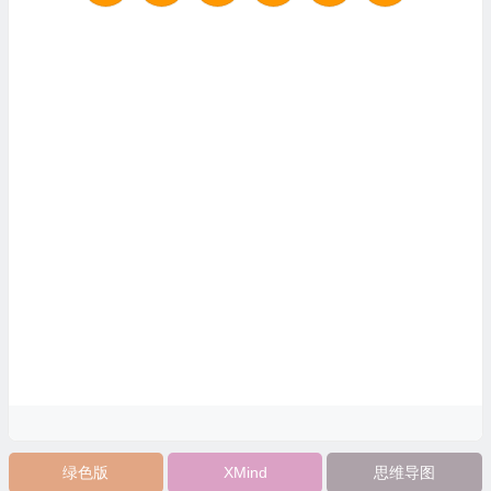
绿色版
XMind
思维导图