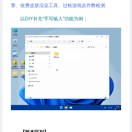
擎、收费皮肤渲染工具、过检游戏反作弊检测
以DIY补充“手写输入”功能为例：