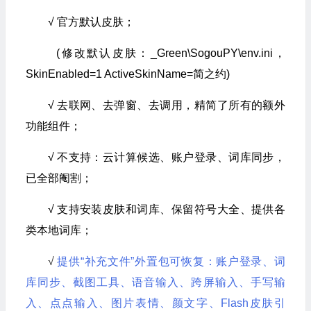
√ 官方默认皮肤；
(修改默认皮肤：_Green\SogouPY\env.ini，
SkinEnabled=1 ActiveSkinName=简之约)
√ 去联网、去弹窗、去调用，精简了所有的额外
功能组件；
√ 不支持：云计算候选、账户登录、词库同步，
已全部阉割；
√ 支持安装皮肤和词库、保留符号大全、提供各
类本地词库；
√
提供“补充文件”外置包可恢复：账户登录、词
库同步、截图工具、语音输入、跨屏输入、手写输
入、点点输入、图片表情、颜文字、Flash皮肤引