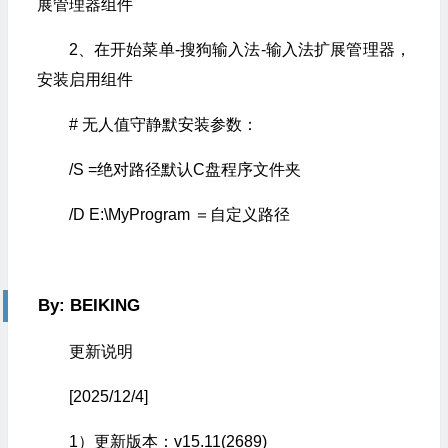
展管理器组件
2、在开始菜单-搜狗输入法-输入法扩展管理器，
安装启用组件
# 无人值守静默安装参数：
/S =绝对路径默认C盘程序文件夹
/D E:\MyProgram ＝自定义路径
By: BEIKING
更新说明
[2025/12/4]
1）更新版本：v15.11(2689)