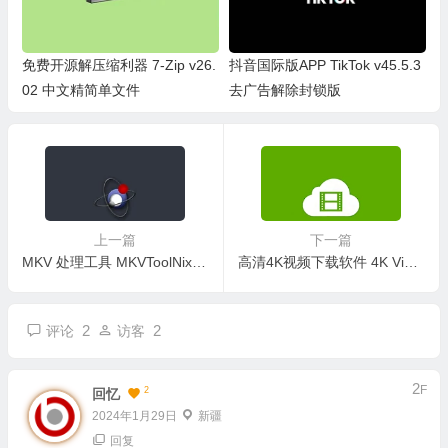
免费开源解压缩利器 7-Zip v26.
抖音国际版APP TikTok v45.5.3
02 中文精简单文件
去广告解除封锁版
上一篇
下一篇
MKV 处理工具 MKVToolNix v99.0.0 中文精简绿色便携版
高清4K视频下载软件 4K Video Downloader+ v26.1.3.9999 绿色便携版
2
2
评论
访客
2
F
2
回忆
2024年1月29日
新疆
回复