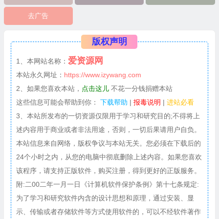
去广告
版权声明
爱资源网
1、本网站名称：
本站永久网址：
https://www.izywang.com
2、如果您喜欢本站，
点击这儿
不花一分钱捐赠本站
这些信息可能会帮助到你：
下载帮助
|
报毒说明
|
进站必看
3、本站所发布的一切资源仅限用于学习和研究目的;不得将上
述内容用于商业或者非法用途，否则，一切后果请用户自负。
本站信息来自网络，版权争议与本站无关。您必须在下载后的
24个小时之内，从您的电脑中彻底删除上述内容。如果您喜欢
该程序，请支持正版软件，购买注册，得到更好的正版服务。
附:二00二年一月一日《计算机软件保护条例》第十七条规定:
为了学习和研究软件内含的设计思想和原理，通过安装、显
示、传输或者存储软件等方式使用软件的，可以不经软件著作