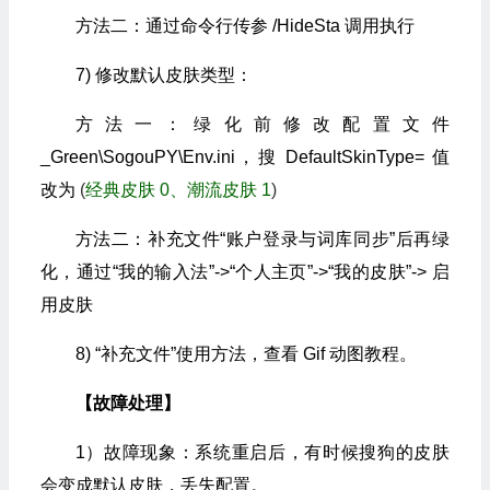
方法二：通过命令行传参 /HideSta 调用执行
7) 修改默认皮肤类型：
方法一：绿化前修改配置文件
_Green\SogouPY\Env.ini，搜 DefaultSkinType= 值
改为
(
经典皮肤 0、潮流皮肤 1
)
方法二：补充文件“账户登录与词库同步”后再绿
化，通过“我的输入法”->“个人主页”->“我的皮肤”-> 启
用皮肤
8) “补充文件”使用方法，查看 Gif 动图教程。
【故障处理】
1）故障现象：系统重启后，有时候搜狗的皮肤
会变成默认皮肤，丢失配置。