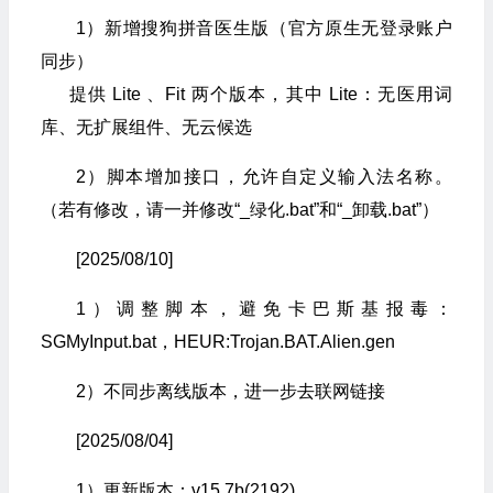
1）新增搜狗拼音医生版（官方原生无登录账户
同步）
提供 Lite 、Fit 两个版本，其中 Lite：无医用词
库、无扩展组件、无云候选
2）脚本增加接口，允许自定义输入法名称。
（若有修改，请一并修改“_绿化.bat”和“_卸载.bat”）
[2025/08/10]
1）调整脚本，避免卡巴斯基报毒：
SGMyInput.bat，HEUR:Trojan.BAT.Alien.gen
2）不同步离线版本，进一步去联网链接
[2025/08/04]
1）更新版本：v15.7b(2192)