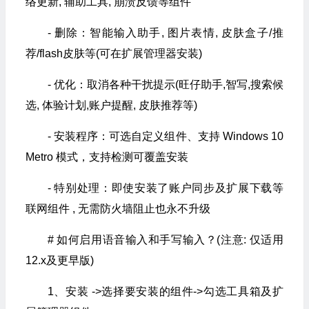
络更新, 辅助工具, 崩溃反馈等组件
- 删除：智能输入助手, 图片表情, 皮肤盒子/推
荐/flash皮肤等(可在扩展管理器安装)
- 优化：取消各种干扰提示(旺仔助手,智写,搜索候
选, 体验计划,账户提醒, 皮肤推荐等)
- 安装程序：可选自定义组件、支持 Windows 10
Metro 模式，支持检测可覆盖安装
- 特别处理：即使安装了账户同步及扩展下载等
联网组件 , 无需防火墙阻止也永不升级
# 如何启用语音输入和手写输入？(注意: 仅适用
12.x及更早版)
1、安装 ->选择要安装的组件->勾选工具箱及扩