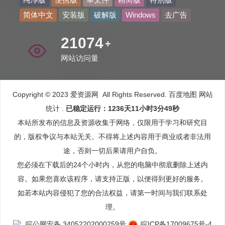
简体中文
安装版
破解版
Windows
去广告
38660
+
网站访问量
Copyright © 2023 爱资源网 All Rights Reserved.
百度地图
网站
统计
.
已稳定运行：1236天11小时3分51秒
本站所发布的信息及资源收集于网络，仅限用于学习和研究目
的，版权争议与本站无关。不得将上述内容用于商业或者非法用
途，否则一切后果请用户自负。
您必须在下载后的24个小时内，从您的电脑中彻底删除上述内
容。如果您喜欢该程序，请支持正版，以便得到更好的服务。
如若本站内容侵犯了您的合法权益，请第一时间与我们联系处
理。
皖公网安备 34052202000259号
皖ICP备17009675号-4