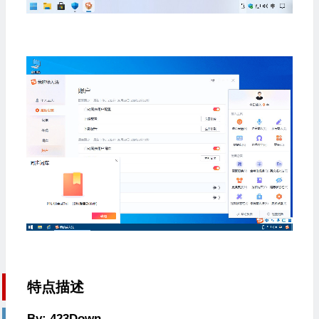
特点描述
By: 423Down