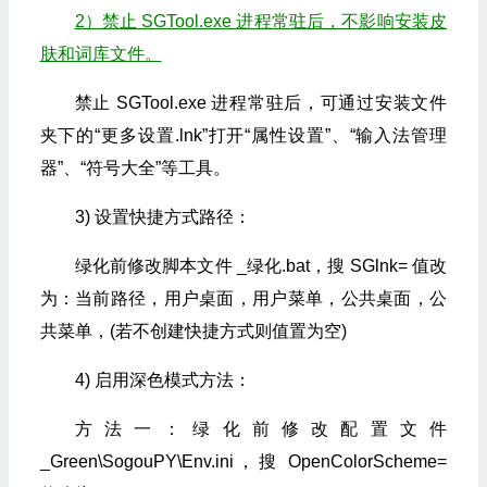
2）禁止 SGTool.exe 进程常驻后，不影响安装皮
肤和词库文件。
禁止 SGTool.exe 进程常驻后，可通过安装文件
夹下的“更多设置.lnk”打开“属性设置”、“输入法管理
器”、“符号大全”等工具。
3) 设置快捷方式路径：
绿化前修改脚本文件 _绿化.bat，搜 SGlnk= 值改
为：当前路径，用户桌面，用户菜单，公共桌面，公
共菜单，(若不创建快捷方式则值置为空)
4) 启用深色模式方法：
方法一：绿化前修改配置文件
_Green\SogouPY\Env.ini，搜 OpenColorScheme=