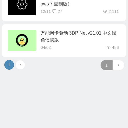
ows 7 重制版）
12/11
27
2,111
万能网卡驱动 3DP Net v21.01 中文绿
色便携版
04/02
486
1