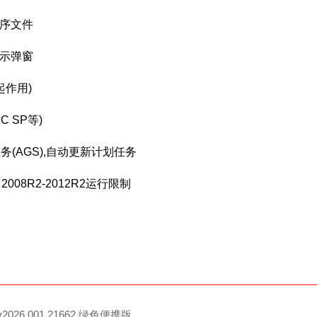
程序文件
提示弹窗
起作用)
C SP等)
验证服务(AGS),自动更新计划任务
er 2008R2-2012R2运行限制
 v2026.001.21662 绿色便携版