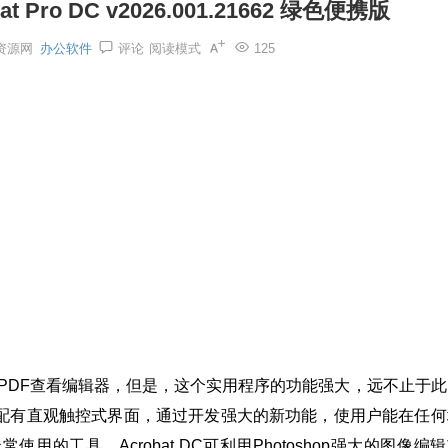
t Pro DC v2026.001.21662 绿色便携版
资源网
办公软件
评论
阅读模式
125
一个简单的PDF查看编辑器，但是，这个实用程序的功能强大，远不止于
，配有直观触控式界面，通过开发强大的新功能，使用户能在任何
的工具。Acrobat DC可利用Photoshop强大的图像编