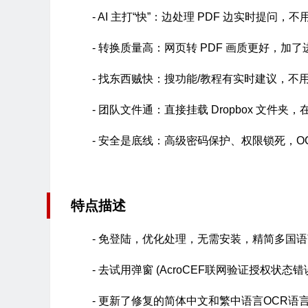
- AI 主打“快”：边处理 PDF 边实时提问，
- 转换质量高：网页转 PDF 画质更好，加
- 找东西贼快：搜功能/教程有实时建议，不
- 团队文件通：直接挂载 Dropbox 文件夹
- 安全是底线：高级密码保护、权限锁死，O
特点描述
- 免登陆，优化处理，无需安装，精简多国
- 去试用弹窗 (AcroCEF联网验证授权状态错
- 更新了修复的简体中文和繁中语言OCR语