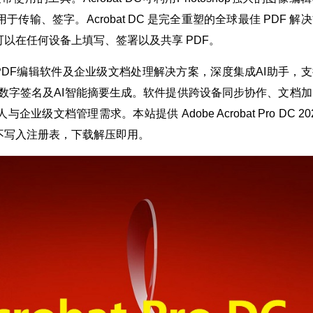
输、签字。Acrobat DC 是完全重塑的全球最佳 PDF 解
以在任何设备上填写、签署以及共享 PDF。
 是一款专业的PDF编辑软件及企业级文档处理解决方案，深度集成AI助手，
、数字签名及AI智能摘要生成。软件提供跨设备同步协作、文档加
企业级文档管理需求。本站提供 Adobe Acrobat Pro DC 20
不写入注册表，下载解压即用。