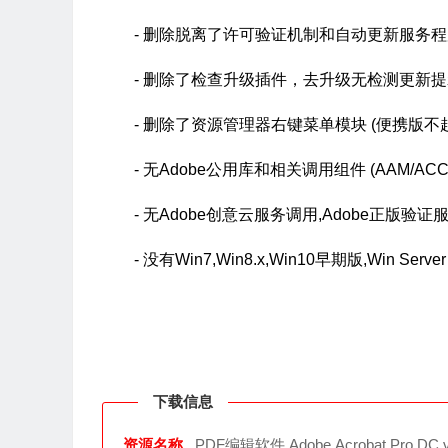
- 删除脱离了许可验证机制和自动更新服务
- 删除了检查升级插件，去升级无检测更新
- 删除了资源管理器右键菜单模块 (便携版不
- 无Adobe公用库和相关调用组件 (AAM/ACC
- 无Adob​​e创意云服务调用,Adob​​e正版
- 没有Win7,Win8.x,Win10早期版,Win Serv
下载信息
资源名称
PDF编辑软件 Adobe Acrobat Pro DC