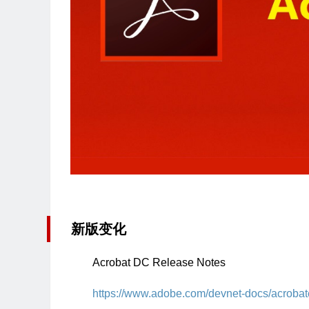
新版变化
Acrobat DC Release Notes
https://www.adobe.com/devnet-docs/acrobat